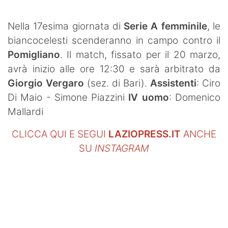
SHOP LAZIO
Nella 17esima giornata di
Serie A femminile
, le
Contatti
biancocelesti scenderanno in campo contro il
Pomigliano
. Il match, fissato per il 20 marzo,
avrà inizio alle ore 12:30 e sarà arbitrato da
Giorgio Vergaro
(sez. di Bari).
Assistenti
: Ciro
Di Maio - Simone Piazzini
IV uomo
: Domenico
Mallardi
CLICCA QUI E SEGUI
LAZIOPRESS.IT
ANCHE
SU
INSTAGRAM