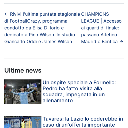
←
Rivivi l'ultima puntata stagionale
CHAMPIONS
di FootballCrazy, programma
LEAGUE | Accesso
condotto da Elisa Di Iorio e
ai quarti di finale:
dedicato a Pino Wilson. In studio
passano Atletico
Giancarlo Oddi e James Wilson
Madrid e Benfica
→
Ultime news
Un'ospite speciale a Formello:
Pedro ha fatto visita alla
squadra, impegnata in un
allenamento
Tavares: la Lazio lo cederebbe in
caso di un'offerta importante