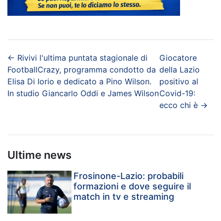
←
Rivivi l'ultima puntata stagionale di
Giocatore
FootballCrazy, programma condotto da
della Lazio
Elisa Di Iorio e dedicato a Pino Wilson.
positivo al
In studio Giancarlo Oddi e James Wilson
Covid-19:
ecco chi è
→
Ultime news
Frosinone-Lazio: probabili
formazioni e dove seguire il
match in tv e streaming