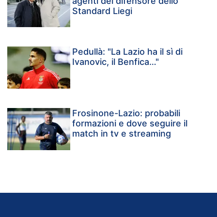
agenti del difensore dello
Standard Liegi
Pedullà: "La Lazio ha il sì di
Ivanovic, il Benfica…"
Frosinone-Lazio: probabili
formazioni e dove seguire il
match in tv e streaming