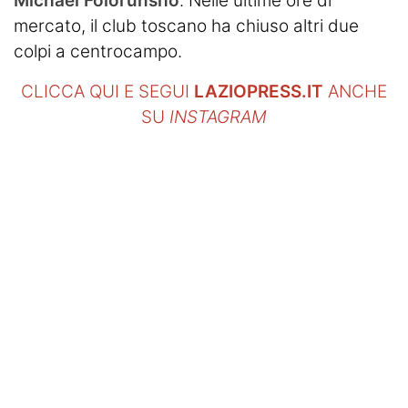
Michael
Folorunsho
. Nelle ultime ore di
mercato, il club toscano ha chiuso altri due
colpi a centrocampo.
CLICCA QUI E SEGUI
LAZIOPRESS.IT
ANCHE
SU
INSTAGRAM