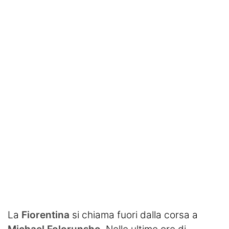
SHOP LAZIO
Contatti
La
Fiorentina
si chiama fuori dalla corsa a