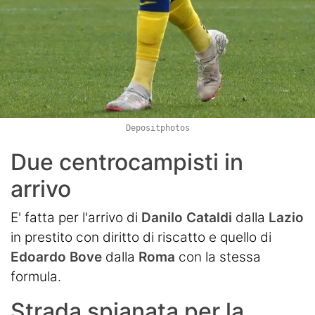
Depositphotos
Due centrocampisti in
arrivo
E' fatta per l'arrivo di
Danilo
Cataldi
dalla
Lazio
in prestito con diritto di riscatto e quello di
Edoardo
Bove
dalla
Roma
con la stessa
formula.
Strada spianata per la