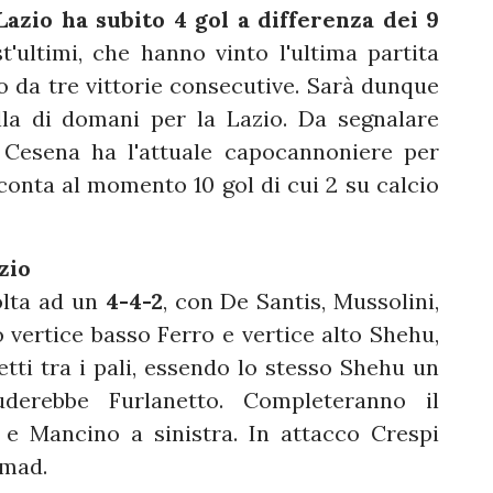
Lazio ha subito 4 gol a differenza dei 9
'ultimi, che hanno vinto l'ultima partita
o da tre vittorie consecutive. Sarà dunque
la di domani per la Lazio. Da segnalare
l Cesena ha l'attuale capocannoniere per
 conta al momento 10 gol di cui 2 su calcio
zio
olta ad un
4-4-2
, con De Santis, Mussolini,
vertice basso Ferro e vertice alto Shehu,
ti tra i pali, essendo lo stesso Shehu un
uderebbe Furlanetto. Completeranno il
 e Mancino a sinistra. In attacco Crespi
mmad.