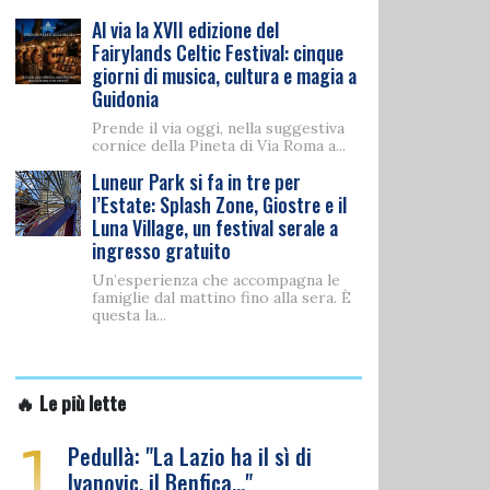
Al via la XVII edizione del
Fairylands Celtic Festival: cinque
giorni di musica, cultura e magia a
Guidonia
Prende il via oggi, nella suggestiva
cornice della Pineta di Via Roma a...
Luneur Park si fa in tre per
l’Estate: Splash Zone, Giostre e il
Luna Village, un festival serale a
ingresso gratuito
Un’esperienza che accompagna le
famiglie dal mattino fino alla sera. È
questa la...
🔥 Le più lette
1
Pedullà: "La Lazio ha il sì di
Ivanovic, il Benfica…"