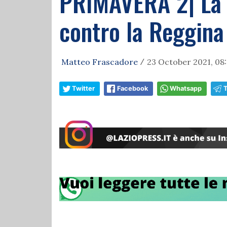
PRIMAVERA 2| La L
contro la Reggina
Matteo Frascadore
23 October 2021, 08
/
Twitter
Facebook
Whatsapp