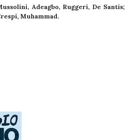
Mussolini, Adeagbo, Ruggeri, De Santis;
; Crespi, Muhammad.