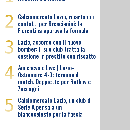
2
Calciomercato Lazio, ripartono i
contatti per Brescianini: la
Fiorentina approva la formula
3
Lazio, accordo con il nuovo
bomber: il suo club tratta la
cessione in prestito con riscatto
4
Amichevole Live | Lazio-
Ostiamare 4-0: termina il
match. Doppiette per Ratkov e
Zaccagni
5
Calciomercato Lazio, un club di
Serie A pensa a un
biancoceleste per la fascia