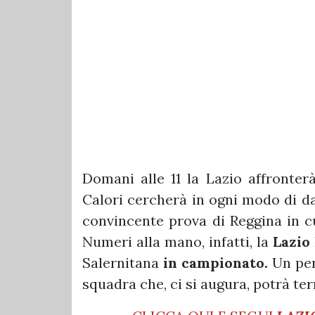
Domani alle 11 la Lazio affronterà
Calori cercherà in ogni modo di da
convincente prova di Reggina in cu
Numeri alla mano, infatti, la
Lazio
Salernitana
in campionato.
Un per
squadra che, ci si augura, potrà te