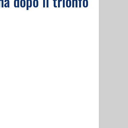
a dopo il trionfo