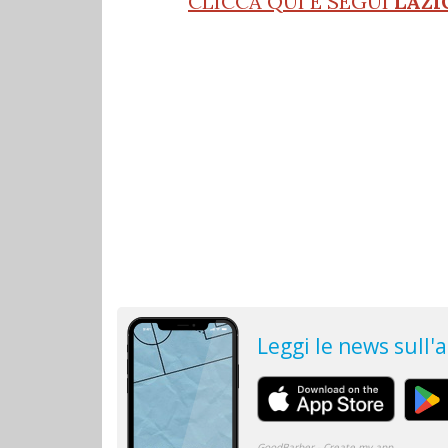
CLICCA QUI E SEGUI
LAZI