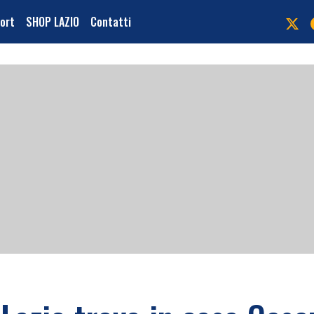
port
SHOP LAZIO
Contatti