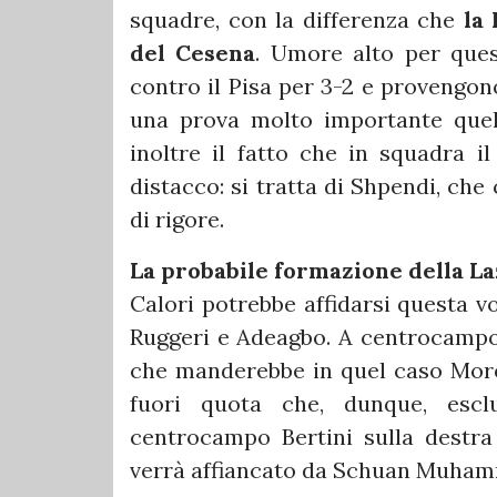
squadre, con la differenza che
la 
del Cesena
. Umore alto per quest
contro il Pisa per 3-2 e provengon
una prova molto importante quel
inoltre il fatto che in squadra i
distacco: si tratta di Shpendi, che
di rigore.
La probabile formazione della La
Calori potrebbe affidarsi questa v
Ruggeri e Adeagbo. A centrocampo 
che manderebbe in quel caso Moret
fuori quota che, dunque, escl
centrocampo Bertini sulla destra
verrà affiancato da Schuan Muha