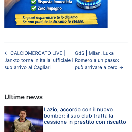
←
CALCIOMERCATO LIVE |
GdS | Milan, Luka
Jankto torna in Italia: ufficiale il
Romero a un passo:
suo arrivo al Cagliari
può arrivare a zero
→
Ultime news
Lazio, accordo con il nuovo
bomber: il suo club tratta la
cessione in prestito con riscatto