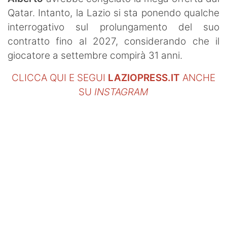
SHOP LAZIO
Qatar. Intanto, la Lazio si sta ponendo qualche
interrogativo sul prolungamento del suo
Contatti
contratto fino al 2027, considerando che il
giocatore a settembre compirà 31 anni.
CLICCA QUI E SEGUI
LAZIOPRESS.IT
ANCHE
SU
INSTAGRAM