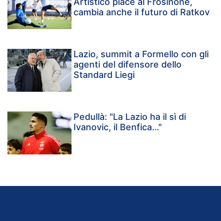
Artistico piace al Frosinone,
cambia anche il futuro di Ratkov
Lazio, summit a Formello con gli
agenti del difensore dello
Standard Liegi
Pedullà: "La Lazio ha il sì di
Ivanovic, il Benfica…"