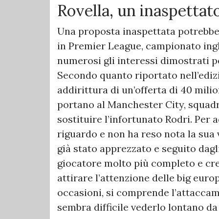
Rovella, un inaspettat
Una proposta inaspettata potrebbe s
in Premier League, campionato ingle
numerosi gli interessi dimostrati p
Secondo quanto riportato nell’ediz
addirittura di un’offerta di 40 milio
portano al Manchester City, squadra
sostituire l’infortunato Rodri. Per a
riguardo e non ha reso nota la sua 
già stato apprezzato e seguito dagl
giocatore molto più completo e cr
attirare l’attenzione delle big europ
occasioni, si comprende l’attaccame
sembra difficile vederlo lontano da