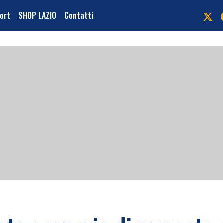
port
SHOP LAZIO
Contatti