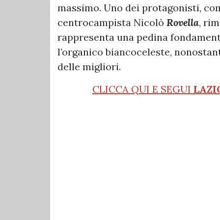
massimo. Uno dei protagonisti, com
centrocampista Nicolò
Rovella
, ri
rappresenta una pedina fondamental
l’organico biancoceleste, nonostant
delle migliori.
CLICCA QUI E SEGUI
LAZI