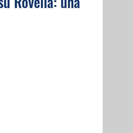
su Rovella: una