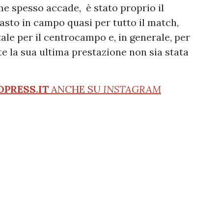
e spesso accade, è stato proprio il
masto in campo quasi per tutto il match,
e per il centrocampo e, in generale, per
e la sua ultima prestazione non sia stata
OPRESS.IT
ANCHE SU
INSTAGRAM