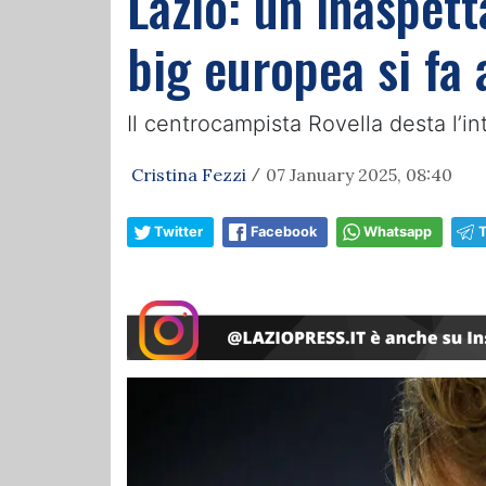
Lazio: un inaspet
big europea si fa 
Il centrocampista Rovella desta l’in
Cristina Fezzi
07 January 2025, 08:40
/
Twitter
Facebook
Whatsapp