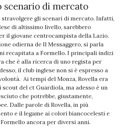
o scenario di mercato
travolgere gli scenari di mercato. Infatti,
se di altissimo livello, sarebbero
er il giovane centrocampista della Lazio.
ione odierna de Il Messaggero, si parla
ni recapitata a Formello. I principali indizi
 che è alla ricerca di uno regista per
desso, il club inglese non si è espresso a
volontà. Ai tempi del Monza, Rovella era
i scout del ct Guardiola, ma adesso è un
esciuto che potrebbe, giustamente,
ee. Dalle parole di Rovella, in più
nto e il legame ai colori biancocelesti e
 Formello ancora per diversi anni.