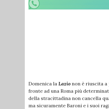
Domenica la
Lazio
non è riuscita a 
fronte ad una Roma più determinata 
della stracittadina non cancella qu
ma sicuramente Baroni e i suoi rag