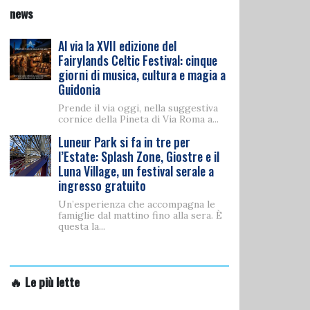
news
Al via la XVII edizione del
Fairylands Celtic Festival: cinque
giorni di musica, cultura e magia a
Guidonia
Prende il via oggi, nella suggestiva
cornice della Pineta di Via Roma a...
Luneur Park si fa in tre per
l’Estate: Splash Zone, Giostre e il
Luna Village, un festival serale a
ingresso gratuito
Un’esperienza che accompagna le
famiglie dal mattino fino alla sera. È
questa la...
🔥 Le più lette