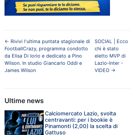
←
Rivivi l'ultima puntata stagionale di
SOCIAL | Ecco
FootballCrazy, programma condotto
chi è stato
da Elisa Di Iorio e dedicato a Pino
eletto MVP di
Wilson. In studio Giancarlo Oddi e
Lazio-Inter -
James Wilson
VIDEO
→
Ultime news
Calciomercato Lazio, svolta
centravanti: per i bookie è
Pinamonti (2,00) la scelta di
Gattuso