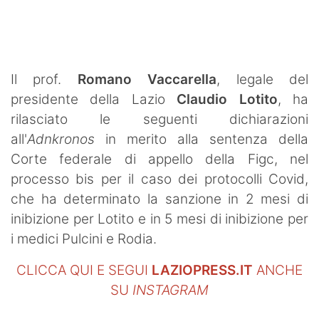
SHOP LAZIO
Contatti
Il prof.
Romano Vaccarella
, legale del
presidente della Lazio
Claudio
Lotito
, ha
rilasciato le seguenti dichiarazioni
all'
Adnkronos
in merito alla sentenza della
Corte federale di appello della Figc, nel
processo bis per il caso dei protocolli Covid,
che ha determinato la sanzione in 2 mesi di
inibizione per Lotito e in 5 mesi di inibizione per
i medici Pulcini e Rodia.
CLICCA QUI E SEGUI
LAZIOPRESS.IT
ANCHE
SU
INSTAGRAM