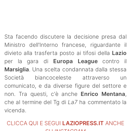
SHOP LAZIO
Contatti
Sta facendo discutere la decisione presa dal
Ministro dell'Interno francese, riguardante il
divieto alla trasferta posto ai tifosi della
Lazio
per la gara di
Europa League
contro il
Marsiglia
. Una scelta condannata dalla stessa
Società biancoceleste attraverso un
comunicato, e da diverse figure del settore e
non. Tra questi, c'è anche
Enrico Mentana
,
che al termine del Tg di
La7
ha commentato la
vicenda.
CLICCA QUI E SEGUI
LAZIOPRESS.IT
ANCHE