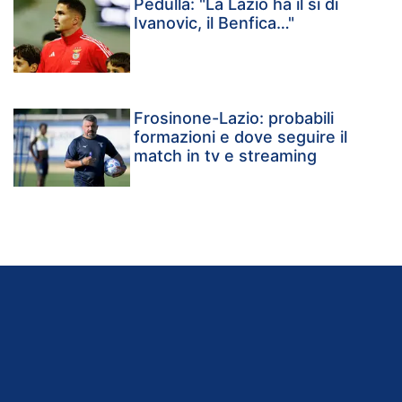
Pedullà: "La Lazio ha il sì di
Ivanovic, il Benfica…"
Frosinone-Lazio: probabili
formazioni e dove seguire il
match in tv e streaming