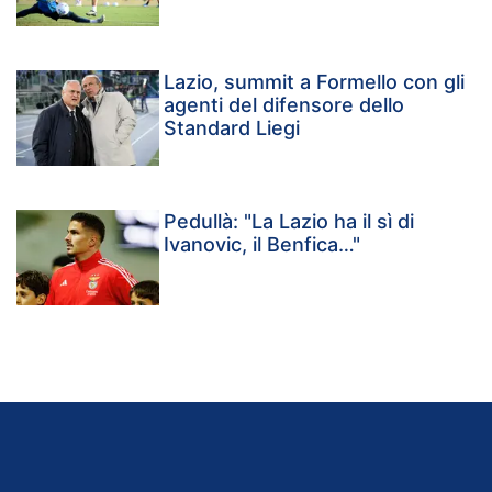
Lazio, summit a Formello con gli
agenti del difensore dello
Standard Liegi
Pedullà: "La Lazio ha il sì di
Ivanovic, il Benfica…"