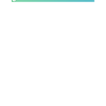
SHOP LAZIO
Contatti