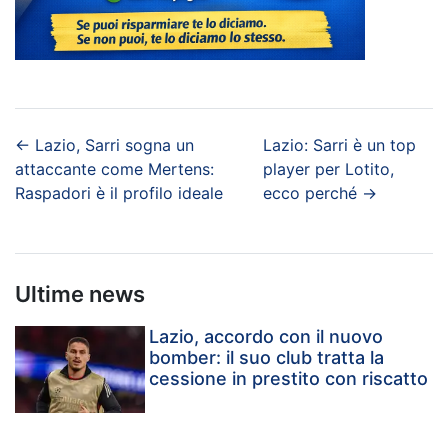
←
Lazio, Sarri sogna un
Lazio: Sarri è un top
attaccante come Mertens:
player per Lotito,
Raspadori è il profilo ideale
ecco perché
→
Ultime news
Lazio, accordo con il nuovo
bomber: il suo club tratta la
cessione in prestito con riscatto