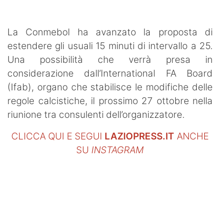
SHOP LAZIO
Contatti
La Conmebol ha avanzato la proposta di
estendere gli usuali 15 minuti di intervallo a 25.
Una possibilità che verrà presa in
considerazione dall’International FA Board
(Ifab), organo che stabilisce le modifiche delle
regole calcistiche, il prossimo 27 ottobre nella
riunione tra consulenti dell’organizzatore.
CLICCA QUI E SEGUI
LAZIOPRESS.IT
ANCHE
SU
INSTAGRAM