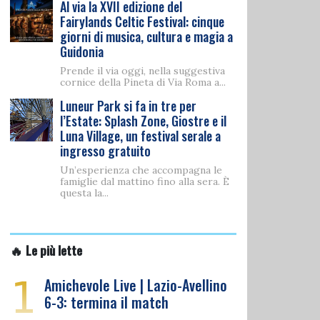
Al via la XVII edizione del
Fairylands Celtic Festival: cinque
giorni di musica, cultura e magia a
Guidonia
Prende il via oggi, nella suggestiva
cornice della Pineta di Via Roma a...
Luneur Park si fa in tre per
l’Estate: Splash Zone, Giostre e il
Luna Village, un festival serale a
ingresso gratuito
Un’esperienza che accompagna le
famiglie dal mattino fino alla sera. È
questa la...
🔥 Le più lette
1
Amichevole Live | Lazio-Avellino
6-3: termina il match