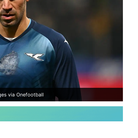
es via Onefootball