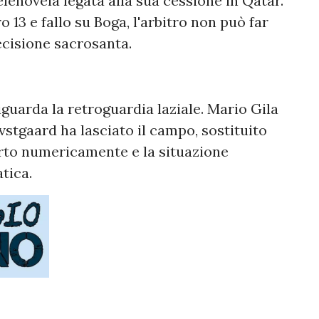
lenovela legata alla sua cessione in Qatar.
 13 e fallo su Boga, l'arbitro non può far
ecisione sacrosanta.
guarda la retroguardia laziale. Mario Gila
vstgaard ha lasciato il campo, sostituito
orto numericamente e la situazione
tica.