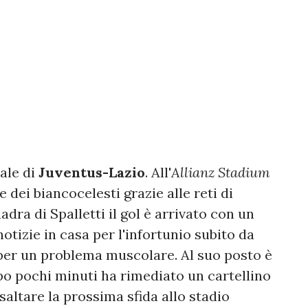
ale di
Juventus-Lazio
. All'
Allianz Stadium
re dei biancocelesti grazie alle reti di
dra di Spalletti il gol è arrivato con un
otizie in casa per l'infortunio subito da
 per un problema muscolare. Al suo posto è
o pochi minuti ha rimediato un cartellino
saltare la prossima sfida allo stadio