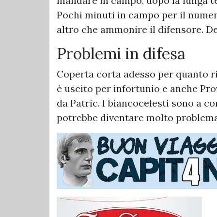
mandare in campo, dopo la lunga te
Pochi minuti in campo per il numero
altro che ammonire il difensore. D
Problemi in difesa
Coperta corta adesso per quanto ri
è uscito per infortunio e anche Pro
da Patric. I biancocelesti sono a c
potrebbe diventare molto problema