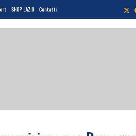
port
SHOP LAZIO
Contatti