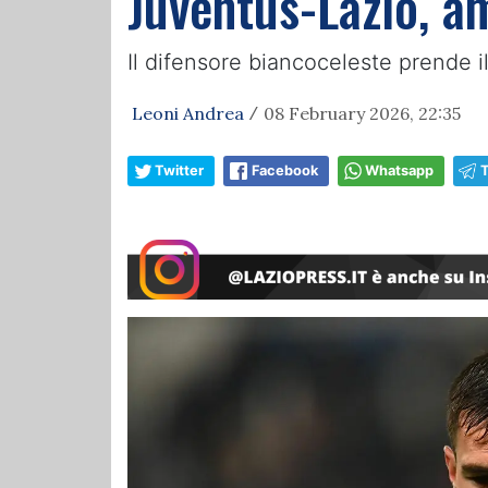
Juventus-Lazio, a
Il difensore biancoceleste prende il
Leoni Andrea
08 February 2026, 22:35
/
Twitter
Facebook
Whatsapp