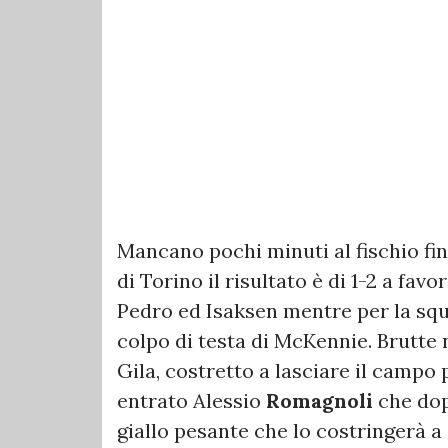
Mancano pochi minuti al fischio fin
di Torino il risultato è di 1-2 a favo
Pedro ed Isaksen mentre per la squa
colpo di testa di McKennie. Brutte n
Gila, costretto a lasciare il campo
entrato Alessio
Romagnoli
che dop
giallo pesante che lo costringerà a 