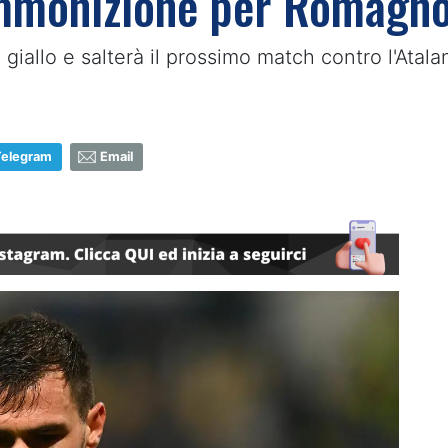
mmonizione per Romagnoli
 giallo e salterà il prossimo match contro l'Atala
Telegram
Email