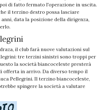
oi di fatto fermato l'operazione in uscita.
he il terzino destro possa lasciare
anni, data la posizione della dirigenza,
erlo.
legrini
raza, il club farà nuove valutazioni sul
egrini: tre terzini sinistri sono troppi per
uesto la società biancoceleste presterà
i offerta in arrivo. Da diverso tempo il
ca Pellegrini. Il terzino biancoceleste,
otrebbe spingere la società a valutare