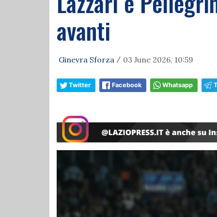
Lazzari e Pellegri
avanti
Ginevra Sforza
03 June 2026, 10:59
/
Twitter
Facebook
Whatsapp