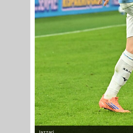
lazzari