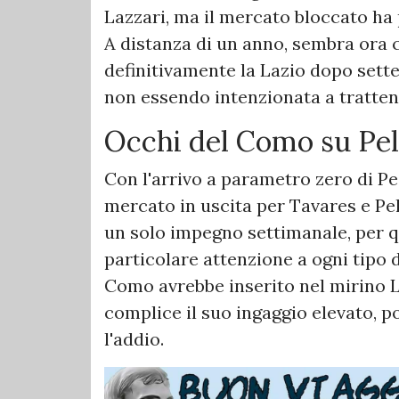
Lazzari, ma il mercato bloccato ha p
A distanza di un anno, sembra ora c
definitivamente la Lazio dopo sette 
non essendo intenzionata a tratten
Occhi del Como su Pel
Con l'arrivo a parametro zero di Ped
mercato in uscita per Tavares e Pell
un solo impegno settimanale, per q
particolare attenzione a ogni tipo d
Como avrebbe inserito nel mirino Lu
complice il suo ingaggio elevato, p
l'addio.