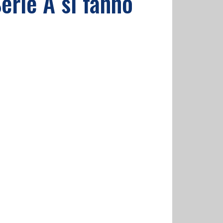
Serie A si fanno