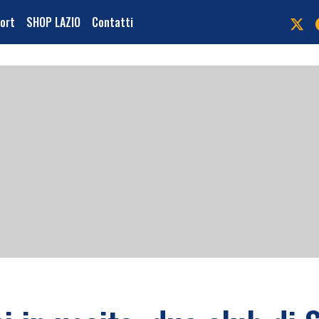
port
SHOP LAZIO
Contatti