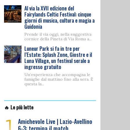
Al via la XVII edizione del
Fairylands Celtic Festival: cinque
giorni di musica, cultura e magia a
Guidonia
Prende il via oggi, nella suggestiva
cornice della Pineta di Via Roma a...
Luneur Park si fa in tre per
l’Estate: Splash Zone, Giostre e il
Luna Village, un festival serale a
ingresso gratuito
Un’esperienza che accompagna le
famiglie dal mattino fino alla sera. È
questa la...
🔥 Le più lette
1
Amichevole Live | Lazio-Avellino
6-3: termina il match