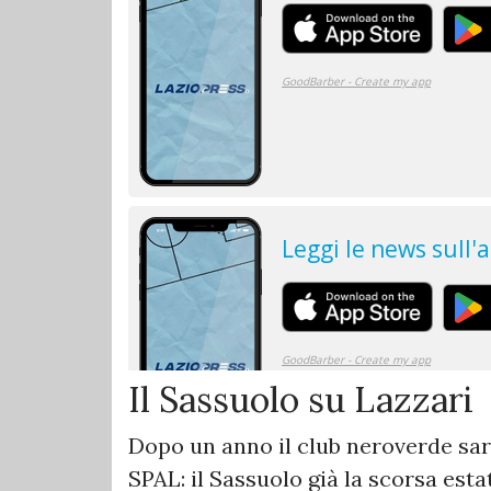
Il Sassuolo su Lazzari
Dopo un anno il club neroverde sare
SPAL: il Sassuolo già la scorsa es