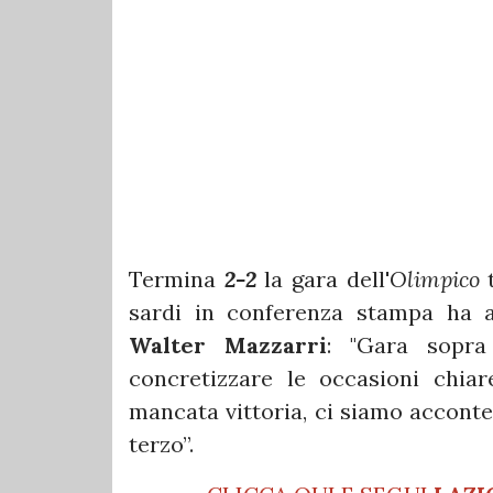
Termina
2-2
la gara dell'
Olimpico
t
sardi in conferenza stampa ha a
Walter Mazzarri
: "Gara sopra
concretizzare le occasioni chia
mancata vittoria, ci siamo acconte
terzo”.