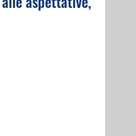
lle aspettative,