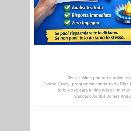
Rivivi l'ultima puntata stagionale 
FootballCrazy, programma condotto da Elisa 
Iorio e dedicato a Pino Wilson. In stud
Giancarlo Oddi e James Wils