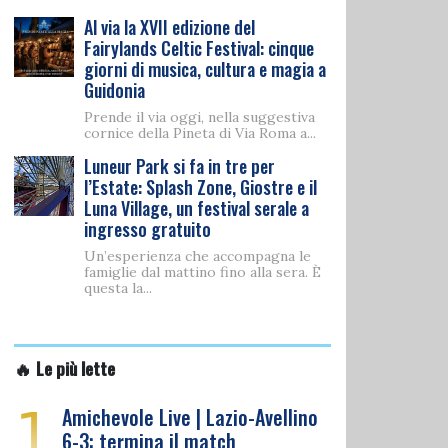
Al via la XVII edizione del
Fairylands Celtic Festival: cinque
giorni di musica, cultura e magia a
Guidonia
Prende il via oggi, nella suggestiva
cornice della Pineta di Via Roma a...
Luneur Park si fa in tre per
l’Estate: Splash Zone, Giostre e il
Luna Village, un festival serale a
ingresso gratuito
Un’esperienza che accompagna le
famiglie dal mattino fino alla sera. È
questa la...
🔥 Le più lette
1
Amichevole Live | Lazio-Avellino
6-3: termina il match