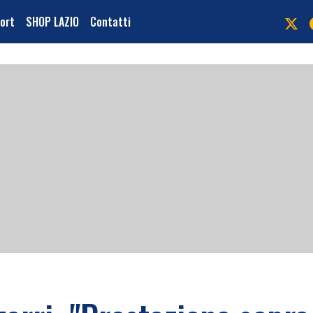
port
SHOP LAZIO
Contatti