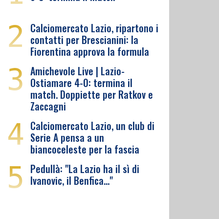
2
Calciomercato Lazio, ripartono i
contatti per Brescianini: la
Fiorentina approva la formula
3
Amichevole Live | Lazio-
Ostiamare 4-0: termina il
match. Doppiette per Ratkov e
Zaccagni
4
Calciomercato Lazio, un club di
Serie A pensa a un
biancoceleste per la fascia
5
Pedullà: "La Lazio ha il sì di
Ivanovic, il Benfica…"