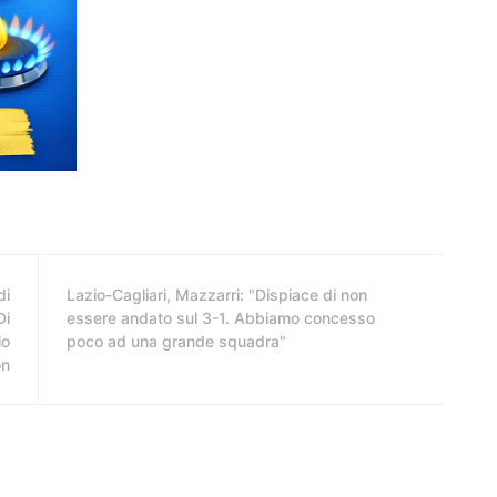
di
Lazio-Cagliari, Mazzarri: "Dispiace di non
Di
essere andato sul 3-1. Abbiamo concesso
io
poco ad una grande squadra"
on