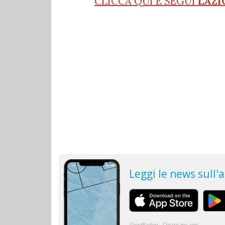
CLICCA QUI E SEGUI
LAZI