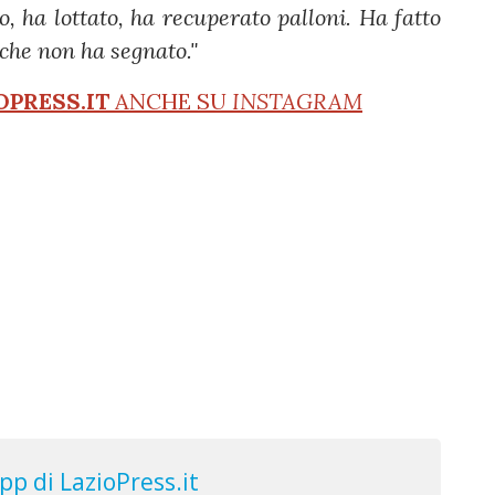
to, ha lottato, ha recuperato palloni. Ha fatto
 che non ha segnato."
OPRESS.IT
ANCHE SU
INSTAGRAM