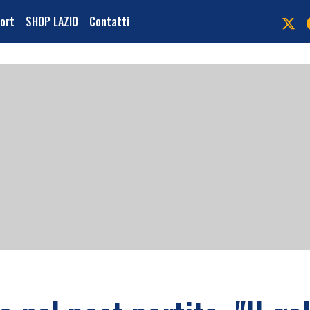
port
SHOP LAZIO
Contatti