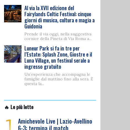
Al via la XVII edizione del
Fairylands Celtic Festival: cinque
giorni di musica, cultura e magia a
Guidonia
Prende il via oggi, nella suggestiva
cornice della Pineta di Via Roma a...
Luneur Park si fa in tre per
l’Estate: Splash Zone, Giostre e il
Luna Village, un festival serale a
ingresso gratuito
Un’esperienza che accompagna le
famiglie dal mattino fino alla sera. È
questa la...
🔥 Le più lette
1
Amichevole Live | Lazio-Avellino
6-3: termina il match