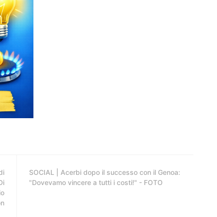
di
SOCIAL | Acerbi dopo il successo con il Genoa:
Di
"Dovevamo vincere a tutti i costi!" - FOTO
io
on