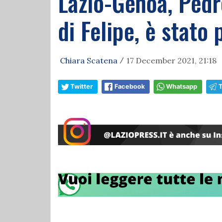
Lazio-Genoa, Pedro
di Felipe, è stato 
Chiara Scatena
17 December 2021, 21:18
/
Twitter
Facebook
Whatsapp