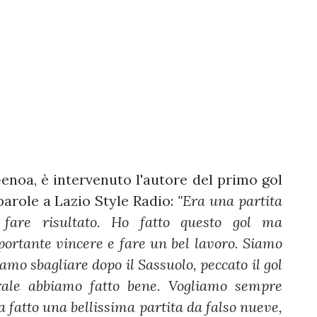
enoa, è intervenuto l'autore del primo gol
 parole a Lazio Style Radio:
"Era una partita
e fare risultato. Ho fatto questo gol ma
portante vincere e fare un bel lavoro. Siamo
mo sbagliare dopo il Sassuolo, peccato il gol
rale abbiamo fatto bene. Vogliamo sempre
 ha fatto una bellissima partita da falso nueve,