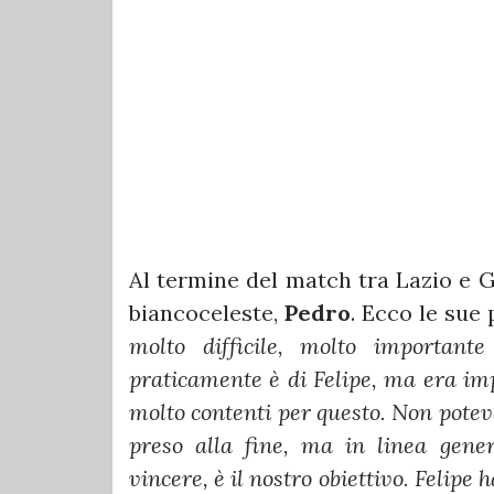
Al termine del match tra Lazio e G
biancoceleste,
Pedro
. Ecco le sue
molto difficile, molto important
praticamente è di Felipe, ma era im
molto contenti per questo. Non poteva
preso alla fine, ma in linea gene
vincere, è il nostro obiettivo. Felipe