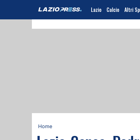
Lazio
Calcio
Altri S
Home