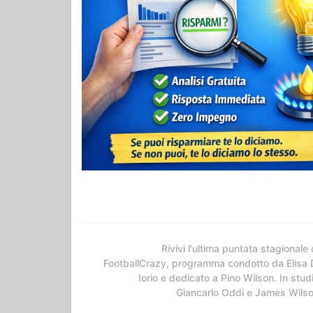
Rivivi l'ultima puntata stagionale 
FootballCrazy, programma condotto da Elisa 
Iorio e dedicato a Pino Wilson. In stud
Giancarlo Oddi e James Wils