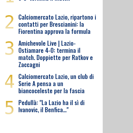
2
Calciomercato Lazio, ripartono i
contatti per Brescianini: la
Fiorentina approva la formula
3
Amichevole Live | Lazio-
Ostiamare 4-0: termina il
match. Doppiette per Ratkov e
Zaccagni
4
Calciomercato Lazio, un club di
Serie A pensa a un
biancoceleste per la fascia
5
Pedullà: "La Lazio ha il sì di
Ivanovic, il Benfica…"