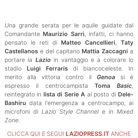
Una grande serata per le aquile guidate dal
Comandante
Maurizio Sarri
, infatti, ci hanno
pensato le reti di
Matteo Cancellieri
,
Taty
Castellanos
e del capitano
Mattia Zaccagni
a
portare la
Lazio
in vantaggio e a colorare lo
stadio
Luigi Ferraris
di biancoceleste. In
merito alla vittoria contro il
Genoa
si è
espresso il centrocampista
Toma
Basic
,
reintegrato in
lista di Serie A
al posto di
Dele-
Bashiru
data l'emergenza a centrocampo, ai
microfoni di
Lazio Style Channel
e in
Mixed
Zone
.
CLICCA QUI E SEGUI
LAZIOPRESS.IT
ANCHE