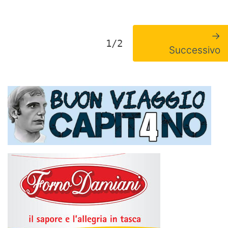
→
1/2
Successivo