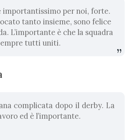
 importantissimo per noi, forte.
cato tanto insieme, sono felice
da. L’importante è che la squadra
empre tutti uniti.
ra
ana complicata dopo il derby. La
avoro ed è l’importante.