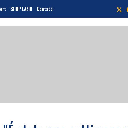
port
SHOP LAZIO
Contatti