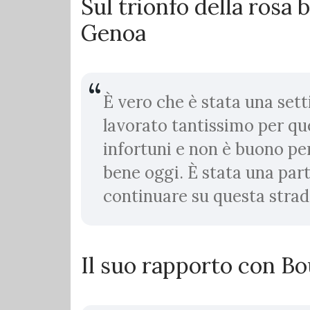
Sul trionfo della rosa 
Genoa
È vero che è stata una set
lavorato tantissimo per qu
infortuni e non è buono pe
bene oggi. È stata una par
continuare su questa strad
Il suo rapporto con B