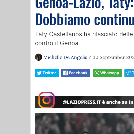
Genoa-Lazio, Taty:
Dobbiamo continu
Taty Castellanos ha rilasciato delle
contro il Genoa
Michelle De Angelis
30 September 202
/
Twitter
Facebook
Whatsapp