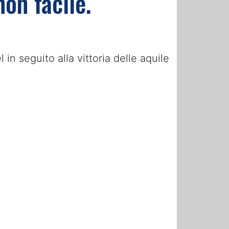
on facile.
in seguito alla vittoria delle aquile