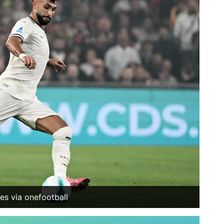
es via onefootball