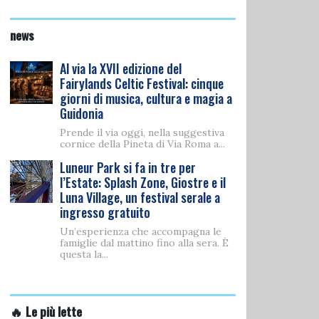
news
Al via la XVII edizione del
Fairylands Celtic Festival: cinque
giorni di musica, cultura e magia a
Guidonia
Prende il via oggi, nella suggestiva
cornice della Pineta di Via Roma a...
Luneur Park si fa in tre per
l’Estate: Splash Zone, Giostre e il
Luna Village, un festival serale a
ingresso gratuito
Un’esperienza che accompagna le
famiglie dal mattino fino alla sera. È
questa la...
🔥 Le più lette