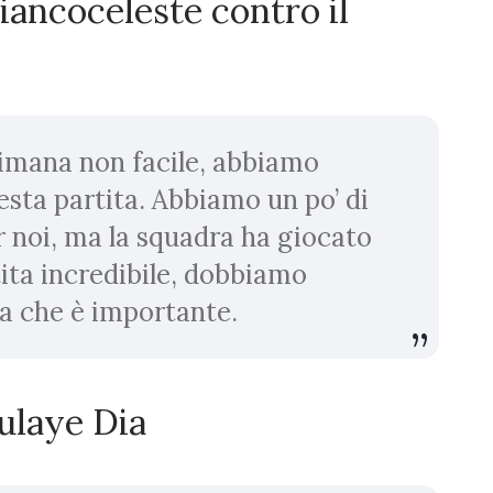
biancoceleste contro il
timana non facile, abbiamo
esta partita. Abbiamo un po’ di
r noi, ma la squadra ha giocato
tita incredibile, dobbiamo
a che è importante.
oulaye Dia