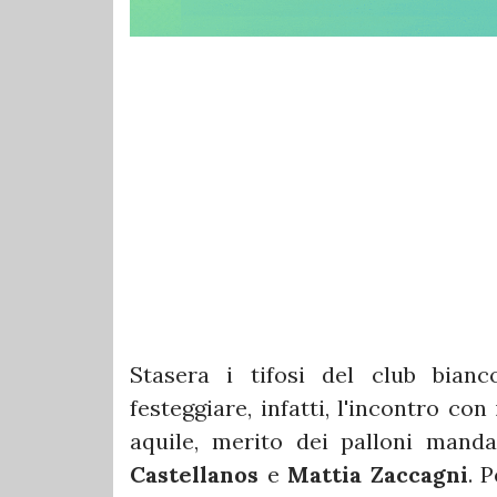
Stasera i tifosi del club bian
festeggiare, infatti, l'incontro con 
aquile, merito dei palloni mand
Castellanos
e
Mattia
Zaccagni
. 