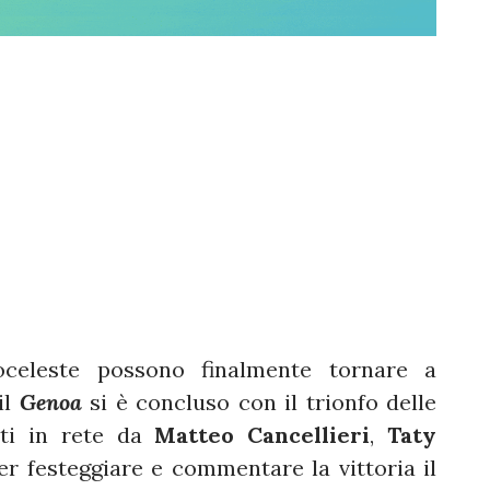
coceleste possono finalmente tornare a
il
Genoa
si è concluso con il trionfo delle
ati in rete da
Matteo Cancellieri
,
Taty
Per festeggiare e commentare la vittoria il