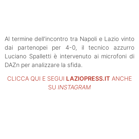
SHOP LAZIO
Contatti
Al termine dell'incontro tra Napoli e Lazio vinto
dai partenopei per 4-0, il tecnico azzurro
Luciano Spalletti è intervenuto ai microfoni di
DAZn per analizzare la sfida.
CLICCA QUI E SEGUI
LAZIOPRESS.IT
ANCHE
SU
INSTAGRAM