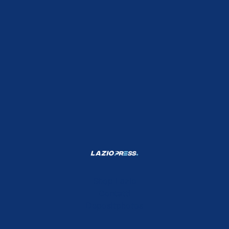
Shop Lazio
Contatti
Depositphotos