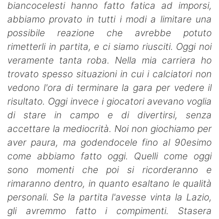
biancocelesti hanno fatto fatica ad imporsi,
abbiamo provato in tutti i modi a limitare una
possibile reazione che avrebbe potuto
rimetterli in partita, e ci siamo riusciti. Oggi noi
veramente tanta roba. Nella mia carriera ho
trovato spesso situazioni in cui i calciatori non
vedono l'ora di terminare la gara per vedere il
risultato. Oggi invece i giocatori avevano voglia
di stare in campo e di divertirsi, senza
accettare la mediocrità. Noi non giochiamo per
aver paura, ma godendocele fino al 90esimo
come abbiamo fatto oggi. Quelli come oggi
sono momenti che poi si ricorderanno e
rimaranno dentro, in quanto esaltano le qualità
personali. Se la partita l'avesse vinta la Lazio,
gli avremmo fatto i compimenti. Stasera