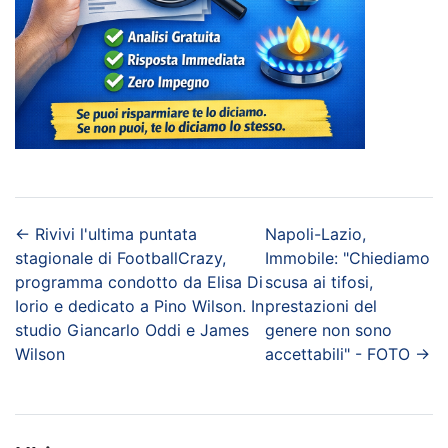
←
Rivivi l'ultima puntata
Napoli-Lazio,
stagionale di FootballCrazy,
Immobile: "Chiediamo
programma condotto da Elisa Di
scusa ai tifosi,
Iorio e dedicato a Pino Wilson. In
prestazioni del
studio Giancarlo Oddi e James
genere non sono
Wilson
accettabili" - FOTO
→