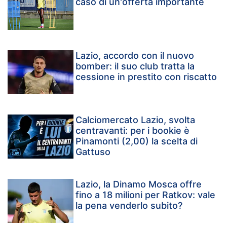
caso di un'offerta importante
Lazio, accordo con il nuovo
bomber: il suo club tratta la
cessione in prestito con riscatto
Calciomercato Lazio, svolta
centravanti: per i bookie è
Pinamonti (2,00) la scelta di
Gattuso
Lazio, la Dinamo Mosca offre
fino a 18 milioni per Ratkov: vale
la pena venderlo subito?