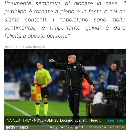
finalmente sembrava di giocare in casa, il
pubblico è tornato a pieno e in festa e noi ne
siamo contenti. I napoletano sono molto
sentimentali, e l'importante quindi è dare
felicità a queste persone"
Embed from Getty Images