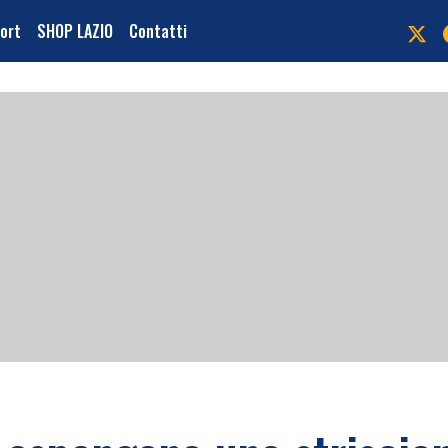
port
SHOP LAZIO
Contatti