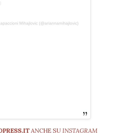
apaccioni Mihajlovic (@ariannamihajlovic)
OPRESS.IT
ANCHE SU
INSTAGRAM