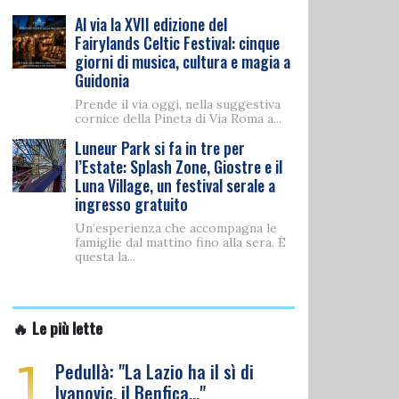
Al via la XVII edizione del
Fairylands Celtic Festival: cinque
giorni di musica, cultura e magia a
Guidonia
Prende il via oggi, nella suggestiva
cornice della Pineta di Via Roma a...
Luneur Park si fa in tre per
l’Estate: Splash Zone, Giostre e il
Luna Village, un festival serale a
ingresso gratuito
Un’esperienza che accompagna le
famiglie dal mattino fino alla sera. È
questa la...
🔥 Le più lette
1
Pedullà: "La Lazio ha il sì di
Ivanovic, il Benfica…"