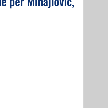
ne per Mihajlovic,