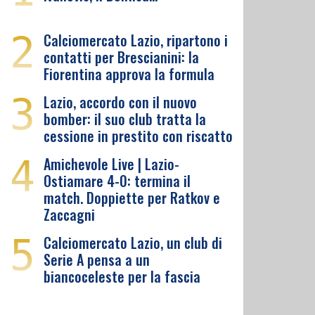
2
Calciomercato Lazio, ripartono i
contatti per Brescianini: la
Fiorentina approva la formula
3
Lazio, accordo con il nuovo
bomber: il suo club tratta la
cessione in prestito con riscatto
4
Amichevole Live | Lazio-
Ostiamare 4-0: termina il
match. Doppiette per Ratkov e
Zaccagni
5
Calciomercato Lazio, un club di
Serie A pensa a un
biancoceleste per la fascia