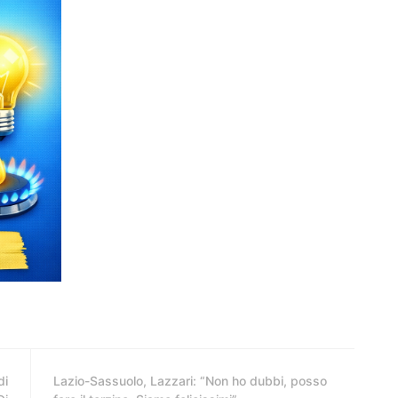
di
Lazio-Sassuolo, Lazzari: “Non ho dubbi, posso