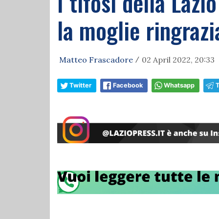
I tifosi della Laz
la moglie ringrazi
Matteo Frascadore
02 April 2022, 20:33
/
Twitter
Facebook
Whatsapp