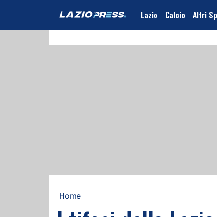
Lazio
Calcio
Altri S
Home