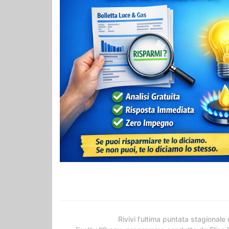
Rivivi l'ultima puntata stagionale 