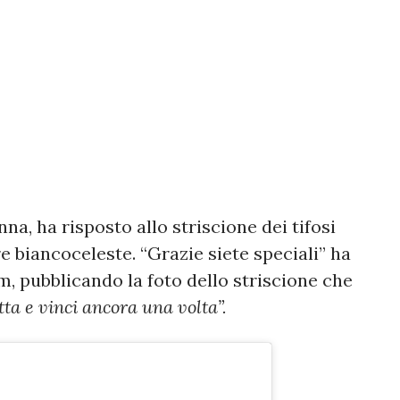
nna, ha risposto allo striscione dei tifosi
re biancoceleste. “Grazie siete speciali” ha
m, pubblicando la foto dello striscione che
tta e vinci ancora una volta”.