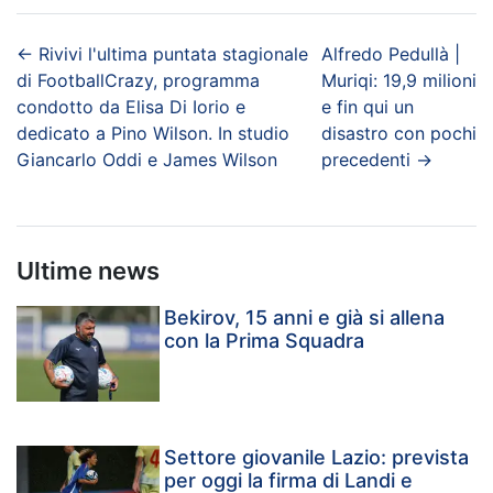
←
Rivivi l'ultima puntata stagionale
Alfredo Pedullà |
di FootballCrazy, programma
Muriqi: 19,9 milioni
condotto da Elisa Di Iorio e
e fin qui un
dedicato a Pino Wilson. In studio
disastro con pochi
Giancarlo Oddi e James Wilson
precedenti
→
Ultime news
Bekirov, 15 anni e già si allena
con la Prima Squadra
Settore giovanile Lazio: prevista
per oggi la firma di Landi e