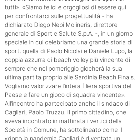
tutti». «Siamo felici e orgogliosi di essere qui
per confrontarci sulle progettualità - ha
dichiarato Diego Nepi Molineris, direttore
generale di Sport e Salute S.p.A. -, in un giorno
speciale in cui celebriamo una grande storia di
sport, quella di Paolo Nicolai e Daniele Lupo, la
coppia azzurra di beach volley più vincente di
sempre che nel pomeriggio giocherà la sua
ultima partita proprio alle Sardinia Beach Finals.
Vogliamo valorizzare l’intera filiera sportiva del
Paese e fare un gioco di squadra vincente».
All’incontro ha partecipato anche il sindaco di
Cagliari, Paolo Truzzu. Il primo cittadino, che
aveva incontrato in mattinata i vertici della
Società in Comune, ha sottolineato come il
«dopo la pandemia Cagliari è diventata un