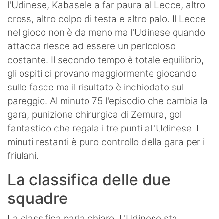
l'Udinese, Kabasele a far paura al Lecce, altro
cross, altro colpo di testa e altro palo. Il Lecce
nel gioco non è da meno ma l'Udinese quando
attacca riesce ad essere un pericoloso
costante. Il secondo tempo è totale equilibrio,
gli ospiti ci provano maggiormente giocando
sulle fasce ma il risultato è inchiodato sul
pareggio. Al minuto 75 l'episodio che cambia la
gara, punizione chirurgica di Zemura, gol
fantastico che regala i tre punti all'Udinese. I
minuti restanti è puro controllo della gara per i
friulani.
La classifica delle due
squadre
La classifica parla chiaro. L'Udinese sta