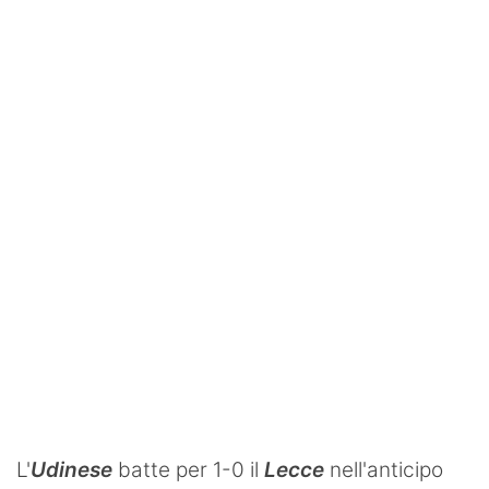
SHOP LAZIO
Contatti
L'
Udinese
batte per 1-0 il
Lecce
nell'anticipo