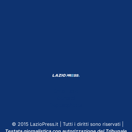
Shop Lazio
Contatti
Depositphotos
© 2015 LazioPress.it | Tutti i diritti sono riservati |
Testata giornalistica con autorizzazione del Tribunale