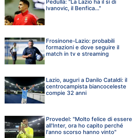
Pedullà: "La Lazio ha il sì di
Ivanovic, il Benfica…"
Frosinone-Lazio: probabili
formazioni e dove seguire il
match in tv e streaming
Lazio, auguri a Danilo Cataldi: il
centrocampista biancoceleste
compie 32 anni
Provedel: "Molto felice di essere
all'Inter, ora ho capito perché
l'anno scorso hanno vinto"