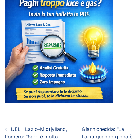
←
UEL | Lazio-Midtjylland,
Giannichedda: "La
Romero: "Sarri è molto
Lazio quando gioca è