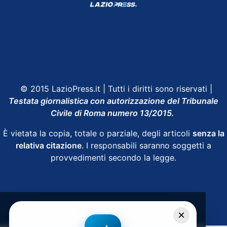
Shop Lazio
Contatti
Depositphotos
© 2015 LazioPress.it | Tutti i diritti sono riservati |
Testata giornalistica con autorizzazione del Tribunale
Civile di Roma numero 13/2015.
È vietata la copia, totale o parziale, degli articoli
senza la
relativa citazione
. I responsabili saranno soggetti a
provvedimenti secondo la legge.
Powered by
SpheraHouse
×