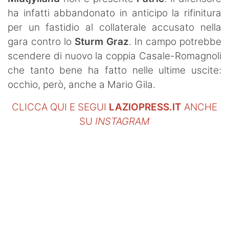
SHOP LAZIO
ha infatti abbandonato in anticipo la rifinitura
per un fastidio al collaterale accusato nella
Contatti
gara contro lo
Sturm Graz
. In campo potrebbe
scendere di nuovo la coppia Casale-Romagnoli
che tanto bene ha fatto nelle ultime uscite:
occhio, però, anche a Mario Gila.
CLICCA QUI E SEGUI
LAZIOPRESS.IT
ANCHE
SU
INSTAGRAM