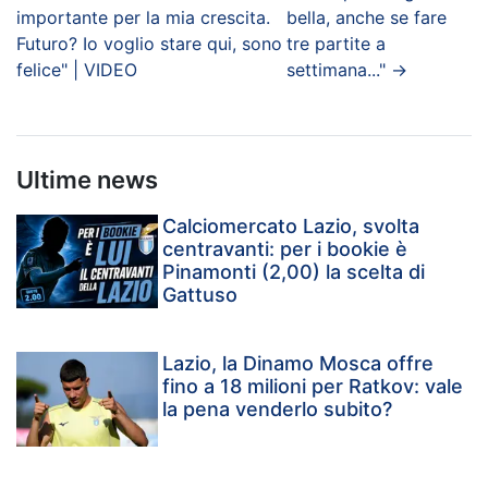
importante per la mia crescita.
bella, anche se fare
Futuro? Io voglio stare qui, sono
tre partite a
felice" | VIDEO
settimana..."
→
Ultime news
Calciomercato Lazio, svolta
centravanti: per i bookie è
Pinamonti (2,00) la scelta di
Gattuso
Lazio, la Dinamo Mosca offre
fino a 18 milioni per Ratkov: vale
la pena venderlo subito?