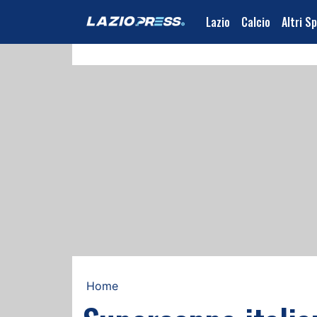
Lazio
Calcio
Altri S
Home