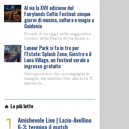
Al via la XVII edizione del
Fairylands Celtic Festival: cinque
giorni di musica, cultura e magia a
Guidonia
Prende il via oggi, nella suggestiva
cornice della Pineta di Via Roma a...
Luneur Park si fa in tre per
l’Estate: Splash Zone, Giostre e il
Luna Village, un festival serale a
ingresso gratuito
Un’esperienza che accompagna le
famiglie dal mattino fino alla sera. È
questa la...
🔥 Le più lette
1
Amichevole Live | Lazio-Avellino
6-3: termina il match