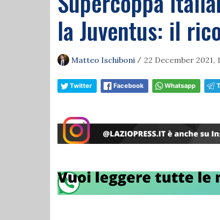
Supercoppa italian
la Juventus: il ri
Matteo Ischiboni
22 December 2021, 
/
Twitter
Facebook
Whatsapp