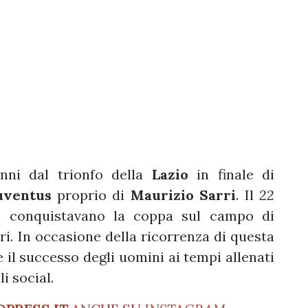
nni dal trionfo della
Lazio
in finale di
uventus
proprio di
Maurizio Sarri
. Il
22
i conquistavano la coppa sul campo di
ri. In occasione della ricorrenza di questa
e il successo degli uomini ai tempi allenati
i social.