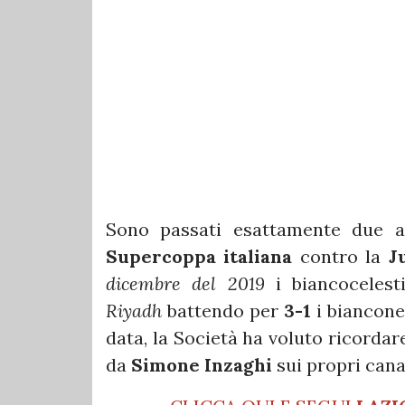
Sono passati esattamente due a
Supercoppa italiana
contro la
J
dicembre del 2019
i biancocelest
Riyadh
battendo per
3-1
i biancone
data, la Società ha voluto ricordar
da
Simone Inzaghi
sui propri canal