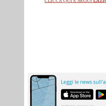
CLICCA QUI E SEGUI
LAZI