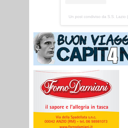
Un post condiviso da S.S. Lazio (