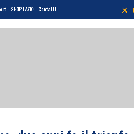
port
SHOP LAZIO
Contatti