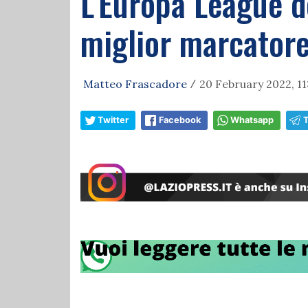
L'Europa League d
miglior marcatore 
Matteo Frascadore
20 February 2022, 11
/
Twitter
Facebook
Whatsapp