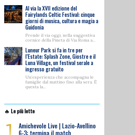
Al via la XVII edizione del
Fairylands Celtic Festival: cinque
giorni di musica, cultura e magia a
Guidonia
Prende il via oggi, nella suggestiva
cornice della Pineta di Via Roma a...
Luneur Park si fa in tre per
l’Estate: Splash Zone, Giostre e il
Luna Village, un festival serale a
ingresso gratuito
Un’esperienza che accompagna le
famiglie dal mattino fino alla sera. È
questa la...
🔥 Le più lette
1
Amichevole Live | Lazio-Avellino
6-3: termina il match