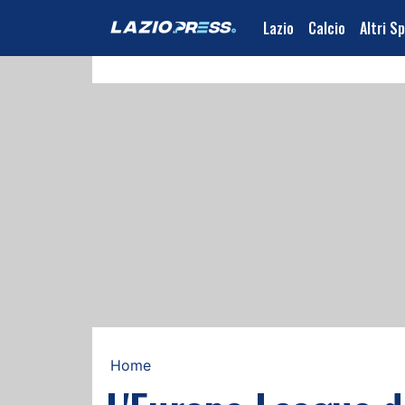
Lazio
Calcio
Altri S
Home