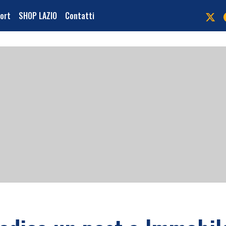
port
SHOP LAZIO
Contatti