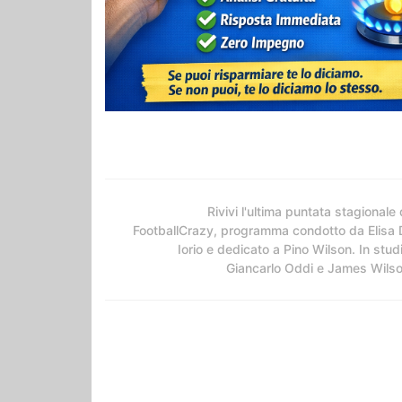
Rivivi l'ultima puntata stagionale 
FootballCrazy, programma condotto da Elisa 
Iorio e dedicato a Pino Wilson. In stud
Giancarlo Oddi e James Wils