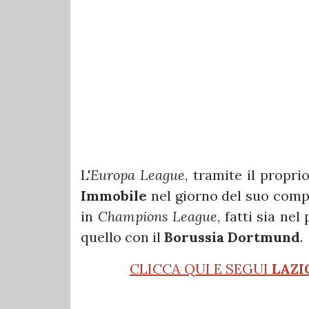
L'
Europa League
, tramite il propri
Immobile
nel giorno del suo compl
in
Champions League
, fatti sia ne
quello con il
Borussia Dortmund
.
CLICCA QUI E SEGUI
LAZI