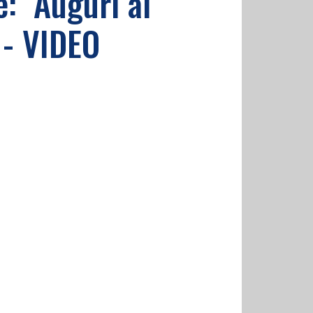
: "Auguri al
 - VIDEO