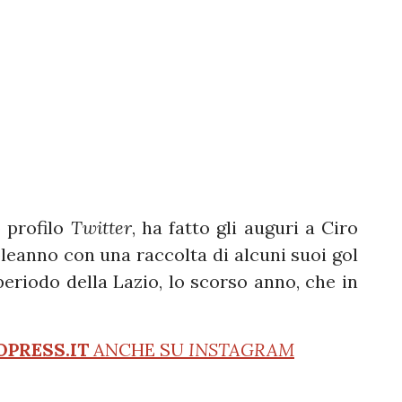
o profilo
Twitter
, ha fatto gli auguri a Ciro
eanno con una raccolta di alcuni suoi gol
l periodo della Lazio, lo scorso anno, che in
OPRESS.IT
ANCHE SU
INSTAGRAM