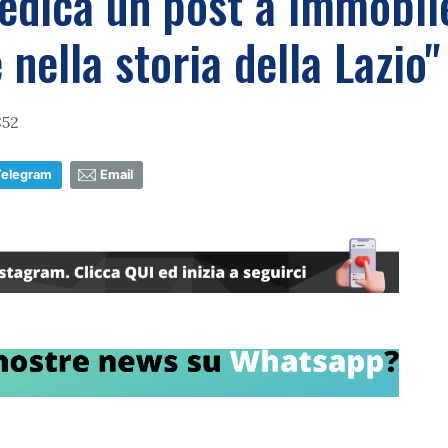
edica un post a Immobile
nella storia della Lazio"
:52
Telegram
Email