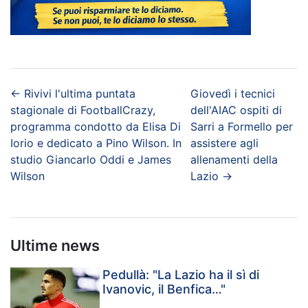
←
Rivivi l'ultima puntata
Giovedì i tecnici
stagionale di FootballCrazy,
dell'AIAC ospiti di
programma condotto da Elisa Di
Sarri a Formello per
Iorio e dedicato a Pino Wilson. In
assistere agli
studio Giancarlo Oddi e James
allenamenti della
Wilson
Lazio
→
Ultime news
Pedullà: "La Lazio ha il sì di
Ivanovic, il Benfica…"