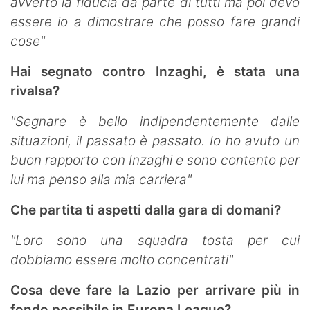
avverto la fiducia da parte di tutti ma poi devo
essere io a dimostrare che posso fare grandi
cose"
Hai segnato contro Inzaghi, è stata una
rivalsa?
"Segnare è bello indipendentemente dalle
situazioni, il passato è passato. Io ho avuto un
buon rapporto con Inzaghi e sono contento per
lui ma penso alla mia carriera"
Che partita ti aspetti dalla gara di domani?
"Loro sono una squadra tosta per cui
dobbiamo essere molto concentrati"
Cosa deve fare la Lazio per arrivare più in
fondo possibile in Europa League?