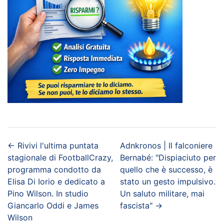
←
Rivivi l'ultima puntata
Adnkronos | Il falconiere
stagionale di FootballCrazy,
Bernabé: "Dispiaciuto per
programma condotto da
quello che è successo, è
Elisa Di Iorio e dedicato a
stato un gesto impulsivo.
Pino Wilson. In studio
Un saluto militare, mai
Giancarlo Oddi e James
fascista"
→
Wilson