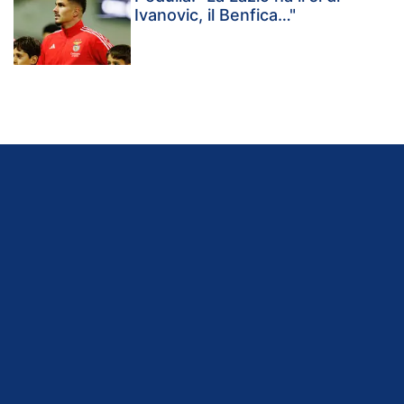
Ivanovic, il Benfica…"