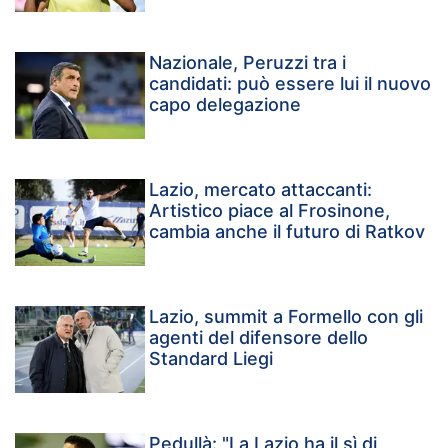
Nazionale, Peruzzi tra i
candidati: può essere lui il nuovo
capo delegazione
Lazio, mercato attaccanti:
Artistico piace al Frosinone,
cambia anche il futuro di Ratkov
Lazio, summit a Formello con gli
agenti del difensore dello
Standard Liegi
Pedullà: "La Lazio ha il sì di