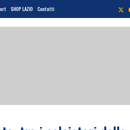
port
SHOP LAZIO
Contatti