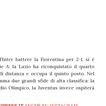
'Inter battere la Fiorentina per 2-1, si è
ie A: la Lazio ha riconquistato il quarto
di distanza e occupa il quinto posto. Nel
a due grandi sfide di alta classifica: la
adio Olimpico, la Juventus invece ospiterà
OPRESS.IT
ANCHE SU
INSTAGRAM