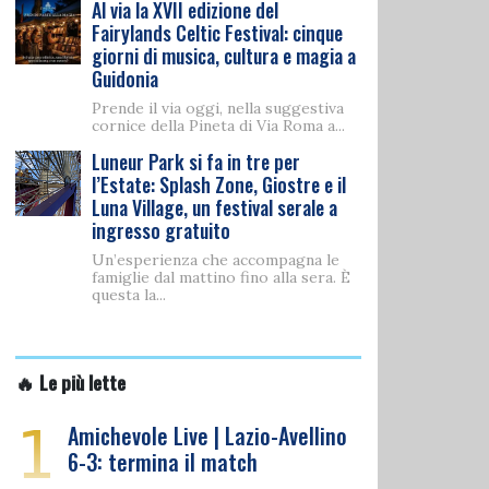
Al via la XVII edizione del
Fairylands Celtic Festival: cinque
giorni di musica, cultura e magia a
Guidonia
Prende il via oggi, nella suggestiva
cornice della Pineta di Via Roma a...
Luneur Park si fa in tre per
l’Estate: Splash Zone, Giostre e il
Luna Village, un festival serale a
ingresso gratuito
Un’esperienza che accompagna le
famiglie dal mattino fino alla sera. È
questa la...
🔥 Le più lette
1
Amichevole Live | Lazio-Avellino
6-3: termina il match