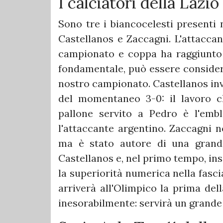
I calciatori della Lazio
Sono tre i biancocelesti presenti 
Castellanos e Zaccagni. L'attaccan
campionato e coppa ha raggiunto i
fondamentale, può essere consider
nostro campionato. Castellanos inve
del momentaneo 3-0: il lavoro c
pallone servito a Pedro è l'emb
l'attaccante argentino. Zaccagni n
ma è stato autore di una grandis
Castellanos e, nel primo tempo, in
la superiorità numerica nella fasci
arriverà all'Olimpico la prima della
inesorabilmente: servirà un grande