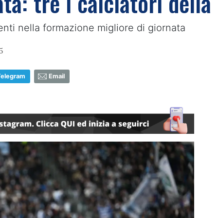
ta: tre i calciatori della
enti nella formazione migliore di giornata
5
Telegram
Email