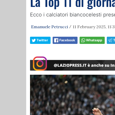
La Top 11 di giorna
Ecco i calciatori biancocelesti pres
Emanuele Petrucci
11 February 2025, 11:3
/
Twitter
Facebook
Whatsapp