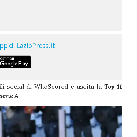
fili social di WhoScored è uscita la
Top 11
Serie A
.