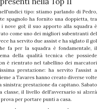
 presenti nella Top 11
nell'undici tipo: stiamo parlando di Pedro,
te spagnolo ha fornito una doppietta, tra
 nove gol; il suo apporto alla squadra è
ato come uno dei migliori subentranti del
ce ha servito due assist e ha siglato il gol
he fa per la squadra è fondamentale, il
lema della qualità tecnica che possiede
on è rientrato nel tabellino dei marcatori
sima prestazione: ha servito l'assist a
sieme a Tavares hanno creato diverse volte
a sinistra; prestazione da capitano. Sabato
 classe, il livello dell'avversario si alzerà
 prova per portare punti a casa.