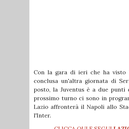
Con la gara di ieri che ha visto l
conclusa un'altra giornata di Ser
posto, la Juventus è a due punti 
prossimo turno ci sono in programm
Lazio affronterà il Napoli allo St
l'Inter.
CLICCA QUI E SEGUI
LAZI