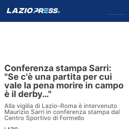
↓
Menu
Lazio
News
Conferenza stampa Sarri:
Formello
"Se c'è una partita per cui
vale la pena morire in campo
Infortuni
è il derby…"
Primavera
Alla vigilia di Lazio-Roma è intervenuto
Maurizio Sarri in conferenza stampa dal
Calciomercato
Centro Sportivo di Formello
Lazio Women