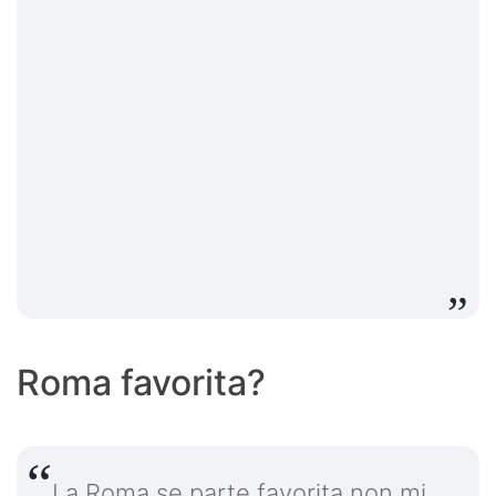
Roma favorita?
La Roma se parte favorita non mi