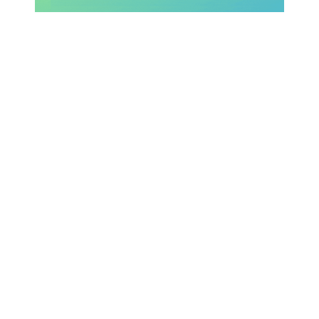
SHOP LAZIO
Contatti