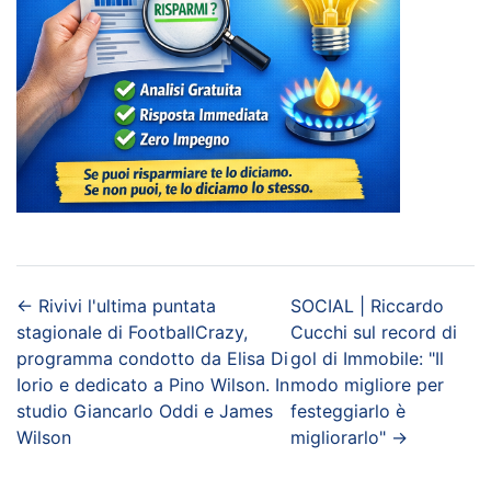
←
Rivivi l'ultima puntata
SOCIAL | Riccardo
stagionale di FootballCrazy,
Cucchi sul record di
programma condotto da Elisa Di
gol di Immobile: "Il
Iorio e dedicato a Pino Wilson. In
modo migliore per
studio Giancarlo Oddi e James
festeggiarlo è
Wilson
migliorarlo"
→