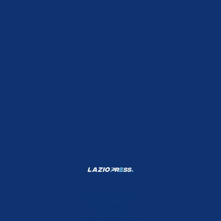
Shop Lazio
Contatti
Depositphotos