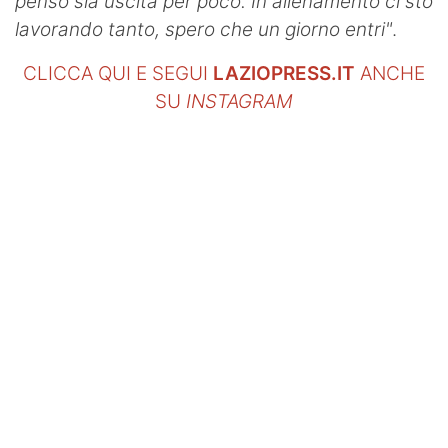
penso sia uscita per poco. In allenamento ci sto
lavorando tanto, spero che un giorno entri"
.
CLICCA QUI E SEGUI
LAZIOPRESS.IT
ANCHE
SU
INSTAGRAM