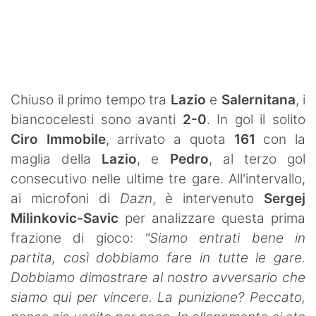
SHOP LAZIO
Contatti
Chiuso il primo tempo tra
Lazio
e
Salernitana
, i
biancocelesti sono avanti
2-0
. In gol il solito
Ciro Immobile
, arrivato a quota
161
con la
maglia della
Lazio
, e
Pedro
, al terzo gol
consecutivo nelle ultime tre gare. All'intervallo,
ai microfoni di
Dazn
, è intervenuto
Sergej
Milinkovic-Savic
per analizzare questa prima
frazione di gioco:
"Siamo entrati bene in
partita, così dobbiamo fare in tutte le gare.
Dobbiamo dimostrare al nostro avversario che
siamo qui per vincere. La punizione? Peccato,