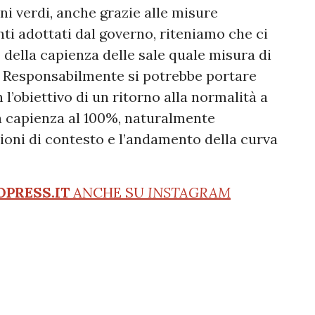
oni verdi, anche grazie alle misure
ti adottati dal governo, riteniamo che ci
della capienza delle sale quale misura di
e. Responsabilmente si potrebbe portare
 l’obiettivo di un ritorno alla normalità a
a capienza al 100%, naturalmente
ioni di contesto e l’andamento della curva
OPRESS.IT
ANCHE SU
INSTAGRAM