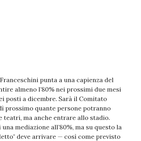
o Franceschini punta a una capienza del
ntire almeno l’80% nei prossimi due mesi
ei posti a dicembre. Sarà il Comitato
nedì prossimo quante persone potranno
e teatri, ma anche entrare allo stadio.
ovi una mediazione all’80%, ma su questo la
rdetto" deve arrivare — così come previsto