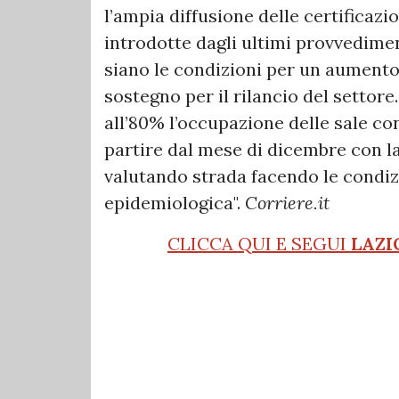
l’ampia diffusione delle certificazi
introdotte dagli ultimi provvedimen
siano le condizioni per un aumento 
sostegno per il rilancio del settor
all’80% l’occupazione delle sale con
partire dal mese di dicembre con l
valutando strada facendo le condiz
epidemiologica".
Corriere.it
CLICCA QUI E SEGUI
LAZI