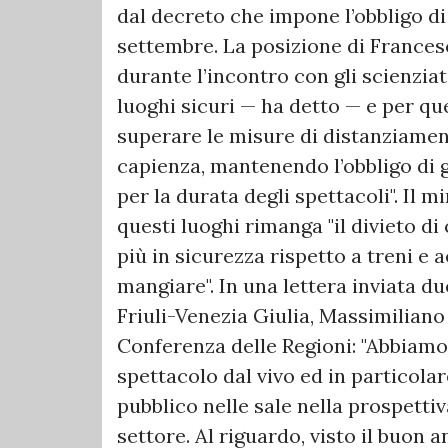
dal decreto che impone l’obbligo di 
settembre. La posizione di Frances
durante l’incontro con gli scienziat
luoghi sicuri — ha detto — e per que
superare le misure di distanziamento
capienza, mantenendo l’obbligo di 
per la durata degli spettacoli". Il 
questi luoghi rimanga "il divieto 
più in sicurezza rispetto a treni e 
mangiare". In una lettera inviata du
Friuli-Venezia Giulia, Massimiliano
Conferenza delle Regioni: "Abbiamo 
spettacolo dal vivo ed in particolar
pubblico nelle sale nella prospettiva
settore. Al riguardo, visto il buo