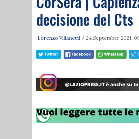
CorSera | Capienza
decisione del Cts
Lorenzo Villanetti
24 September 2021, 08
/
Twitter
Facebook
Whatsapp