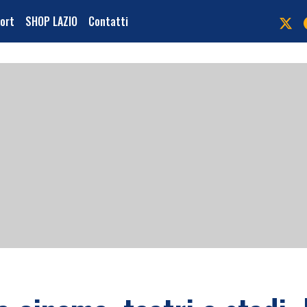
port
SHOP LAZIO
Contatti