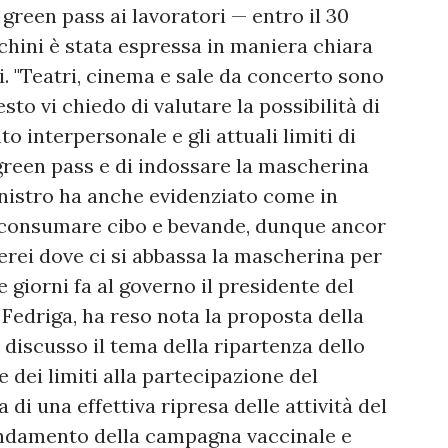
green pass ai lavoratori — entro il 30
chini è stata espressa in maniera chiara
i. "Teatri, cinema e sale da concerto sono
sto vi chiedo di valutare la possibilità di
 interpersonale e gli attuali limiti di
green pass e di indossare la mascherina
ministro ha anche evidenziato come in
di consumare cibo e bevande, dunque ancor
aerei dove ci si abbassa la mascherina per
e giorni fa al governo il presidente del
 Fedriga, ha reso nota la proposta della
discusso il tema della ripartenza dello
e dei limiti alla partecipazione del
 di una effettiva ripresa delle attività del
n andamento della campagna vaccinale e