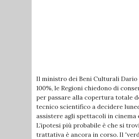
Il ministro dei Beni Culturali Dari
100%, le Regioni chiedono di conse
per passare alla copertura totale d
tecnico scientifico a decidere lu
assistere agli spettacoli in cinema 
L’ipotesi più probabile è che si tr
trattativa è ancora in corso. Il "ve