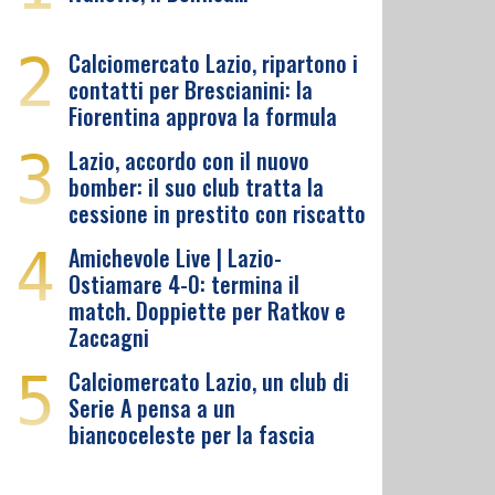
2
Calciomercato Lazio, ripartono i
contatti per Brescianini: la
Fiorentina approva la formula
3
Lazio, accordo con il nuovo
bomber: il suo club tratta la
cessione in prestito con riscatto
4
Amichevole Live | Lazio-
Ostiamare 4-0: termina il
match. Doppiette per Ratkov e
Zaccagni
5
Calciomercato Lazio, un club di
Serie A pensa a un
biancoceleste per la fascia