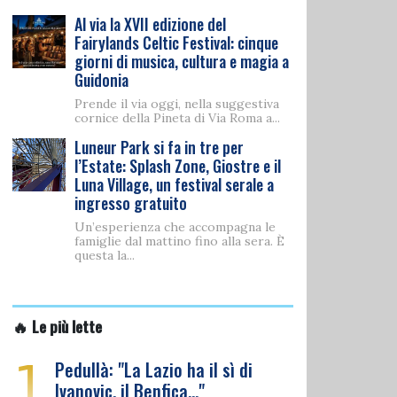
Al via la XVII edizione del
Fairylands Celtic Festival: cinque
giorni di musica, cultura e magia a
Guidonia
Prende il via oggi, nella suggestiva
cornice della Pineta di Via Roma a...
Luneur Park si fa in tre per
l’Estate: Splash Zone, Giostre e il
Luna Village, un festival serale a
ingresso gratuito
Un’esperienza che accompagna le
famiglie dal mattino fino alla sera. È
questa la...
🔥 Le più lette
1
Pedullà: "La Lazio ha il sì di
Ivanovic, il Benfica…"