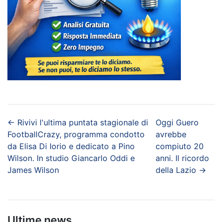
←
Rivivi l'ultima puntata stagionale di
Oggi Guero
FootballCrazy, programma condotto
avrebbe
da Elisa Di Iorio e dedicato a Pino
compiuto 20
Wilson. In studio Giancarlo Oddi e
anni. Il ricordo
James Wilson
della Lazio
→
Ultime news