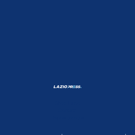
Shop Lazio
Contatti
Depositphotos