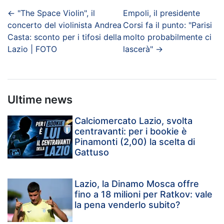
←
"The Space Violin", il
Empoli, il presidente
concerto del violinista Andrea
Corsi fa il punto: "Parisi
Casta: sconto per i tifosi della
molto probabilmente ci
Lazio | FOTO
lascerà"
→
Ultime news
Calciomercato Lazio, svolta
centravanti: per i bookie è
Pinamonti (2,00) la scelta di
Gattuso
Lazio, la Dinamo Mosca offre
fino a 18 milioni per Ratkov: vale
la pena venderlo subito?