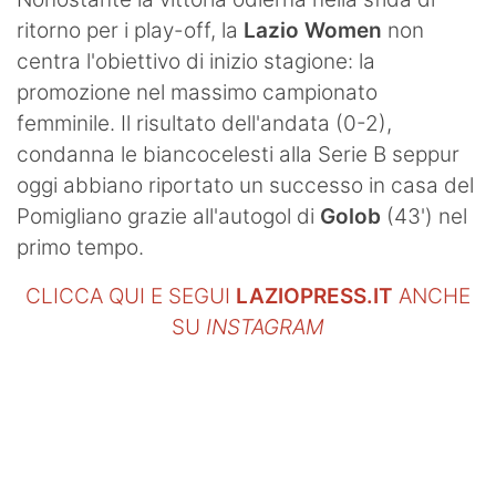
SHOP LAZIO
ritorno per i play-off, la
Lazio Women
non
centra l'obiettivo di inizio stagione: la
Contatti
promozione nel massimo campionato
femminile. Il risultato dell'andata (0-2),
condanna le biancocelesti alla Serie B seppur
oggi abbiano riportato un successo in casa del
Pomigliano grazie all'autogol di
Golob
(43') nel
primo tempo.
CLICCA QUI E SEGUI
LAZIOPRESS.IT
ANCHE
SU
INSTAGRAM