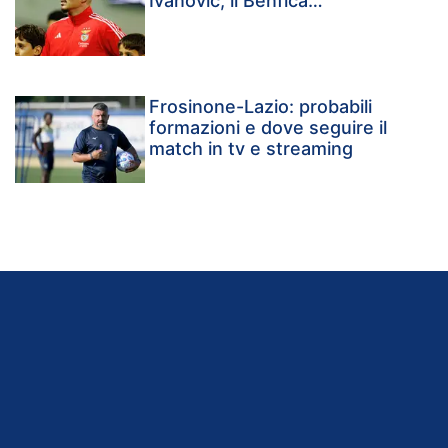
Ivanovic, il Benfica…"
Frosinone-Lazio: probabili
formazioni e dove seguire il
match in tv e streaming