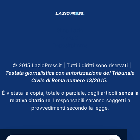
Shop Lazio
Contatti
Depositphotos
© 2015 LazioPress.it | Tutti i diritti sono riservati |
Testata giornalistica con autorizzazione del Tribunale
Civile di Roma numero 13/2015.
È vietata la copia, totale o parziale, degli articoli
senza la
relativa citazione
. I responsabili saranno soggetti a
provvedimenti secondo la legge.
Powered by
SpheraHouse