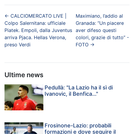
←
CALCIOMERCATO LIVE |
Maximiano, l’addio al
Colpo Salernitana: ufficiale
Granada: “Un piacere
Piatek. Empoli, dalla Juventus
aver difeso questi
arriva Pjaca. Hellas Verona,
colori, grazie di tutto” -
preso Verdi
FOTO
→
Ultime news
Pedullà: "La Lazio ha il sì di
Ivanovic, il Benfica…"
Frosinone-Lazio: probabili
formazioni e dove seguire il