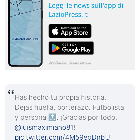
Has hecho tu propia historia.
Dejas huella, porterazo. Futbolista
y persona 🔝. ¡Gracias por todo,
@luismaximiano81
!
pic.twitter.com/4M59egDnbU