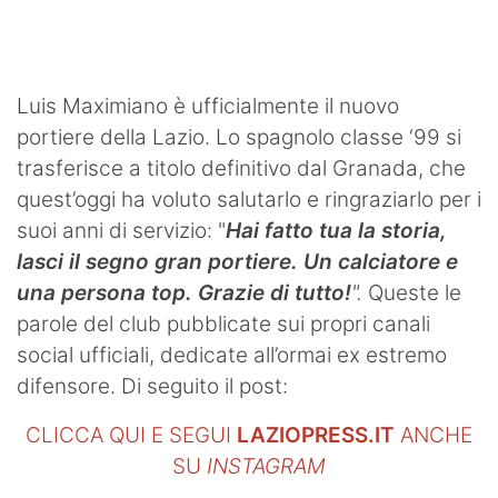
SHOP LAZIO
Contatti
Luis Maximiano è ufficialmente il nuovo
portiere della Lazio. Lo spagnolo classe ‘99 si
trasferisce a titolo definitivo dal Granada, che
quest’oggi ha voluto salutarlo e ringraziarlo per i
suoi anni di servizio: "
Hai fatto tua la storia,
lasci il segno gran portiere. Un calciatore e
una persona top. Grazie di tutto!
".
Queste le
parole del club pubblicate sui propri canali
social ufficiali, dedicate all’ormai ex estremo
difensore. Di seguito il post:
CLICCA QUI E SEGUI
LAZIOPRESS.IT
ANCHE
SU
INSTAGRAM