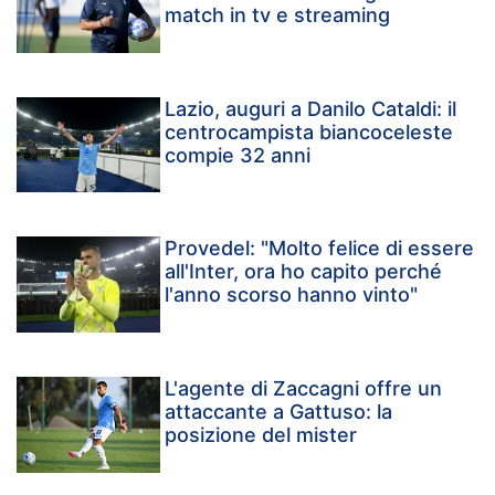
match in tv e streaming
Lazio, auguri a Danilo Cataldi: il
centrocampista biancoceleste
compie 32 anni
Provedel: "Molto felice di essere
all'Inter, ora ho capito perché
l'anno scorso hanno vinto"
L'agente di Zaccagni offre un
attaccante a Gattuso: la
posizione del mister