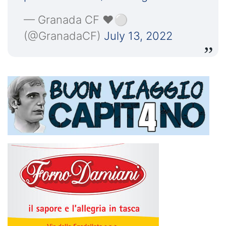
— Granada CF ❤️⚪️
(@GranadaCF)
July 13, 2022