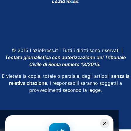
Shop Lazio
Contatti
Depositphotos
© 2015 LazioPress.it | Tutti i diritti sono riservati |
Testata giornalistica con autorizzazione del Tribunale
Civile di Roma numero 13/2015.
È vietata la copia, totale o parziale, degli articoli
senza la
relativa citazione
. I responsabili saranno soggetti a
provvedimenti secondo la legge.
Powered by
SpheraHouse
×