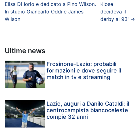
Elisa Di Iorio e dedicato a Pino Wilson.
Klose
In studio Giancarlo Oddi e James
decideva il
Wilson
derby al 93'
→
Ultime news
Frosinone-Lazio: probabili
formazioni e dove seguire il
match in tv e streaming
Lazio, auguri a Danilo Cataldi: il
centrocampista biancoceleste
compie 32 anni