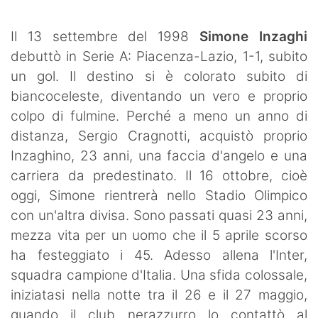
SHOP LAZIO
Il 13 settembre del 1998
Simone Inzaghi
Contatti
debuttò in Serie A: Piacenza-Lazio, 1-1, subito
un gol. Il destino si è colorato subito di
biancoceleste, diventando un vero e proprio
colpo di fulmine. Perché a meno un anno di
distanza, Sergio Cragnotti, acquistò proprio
Inzaghino, 23 anni, una faccia d'angelo e una
carriera da predestinato. Il 16 ottobre, cioè
oggi, Simone rientrerà nello Stadio Olimpico
con un'altra divisa. Sono passati quasi 23 anni,
mezza vita per un uomo che il 5 aprile scorso
ha festeggiato i 45. Adesso allena l'Inter,
squadra campione d'Italia. Una sfida colossale,
iniziatasi nella notte tra il 26 e il 27 maggio,
quando il club nerazzurro lo contattò al