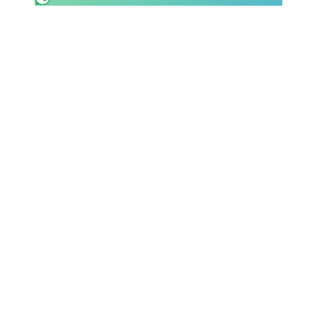
SHOP LAZIO
Contatti