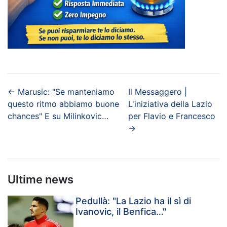
←
Marusic: "Se manteniamo
Il Messaggero |
questo ritmo abbiamo buone
L'iniziativa della Lazio
chances" E su Milinkovic…
per Flavio e Francesco
→
Ultime news
Pedullà: "La Lazio ha il sì di
Ivanovic, il Benfica…"