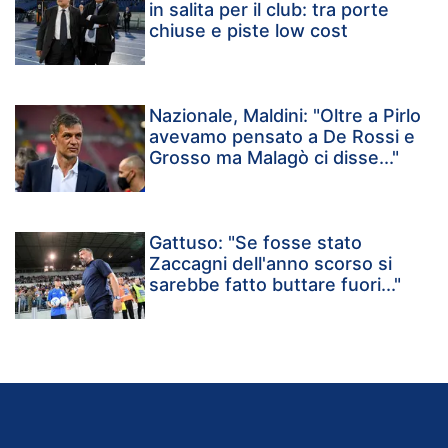
in salita per il club: tra porte
chiuse e piste low cost
Nazionale, Maldini: "Oltre a Pirlo
avevamo pensato a De Rossi e
Grosso ma Malagò ci disse..."
Gattuso: "Se fosse stato
Zaccagni dell'anno scorso si
sarebbe fatto buttare fuori..."