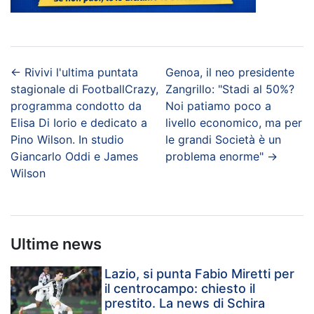
←
Rivivi l'ultima puntata
Genoa, il neo presidente
stagionale di FootballCrazy,
Zangrillo: "Stadi al 50%?
programma condotto da
Noi patiamo poco a
Elisa Di Iorio e dedicato a
livello economico, ma per
Pino Wilson. In studio
le grandi Società è un
Giancarlo Oddi e James
problema enorme"
→
Wilson
Ultime news
Lazio, si punta Fabio Miretti per
il centrocampo: chiesto il
prestito. La news di Schira