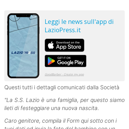
Questi tutti i dettagli comunicati dalla Società
"La S.S. Lazio è una famiglia, per questo siamo
lieti di festeggiare una nuova nascita.
Caro genitore, compila il Form qui sotto con i
tuoi dati ed invia la foto del bambino con un