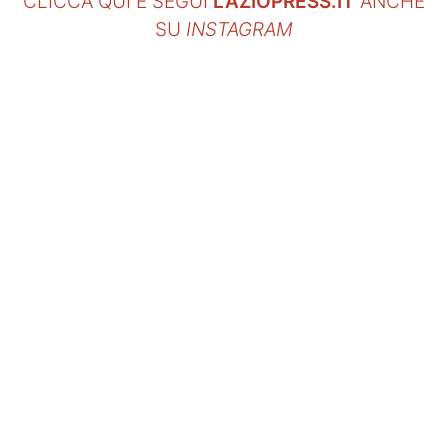
CLICCA QUI E SEGUI
LAZIOPRESS.IT
ANCHE
SU
INSTAGRAM