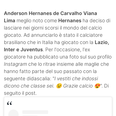
SHOP LAZIO
Anderson Hernanes de Carvalho Viana
Contatti
Lima
meglio noto come
Hernanes
ha deciso di
lasciare nei giorni scorsi il mondo del calcio
giocato. Ad annunciarlo è stato il calciatore
brasiliano che in Italia ha giocato con la
Lazio,
Inter e Juventus
. Per l'occasione, l'ex
giocatore ha pubblicato una foto sul suo profilo
Instagram
che lo ritrae insieme alle maglie che
hanno fatto parte del suo passato con la
seguente didascalia: "
I vestiti che indossi
dicono che classe sei. 😉 Grazie calcio 😍
". Di
seguito il post.