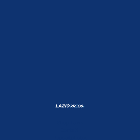
Shop Lazio
Contatti
Depositphotos