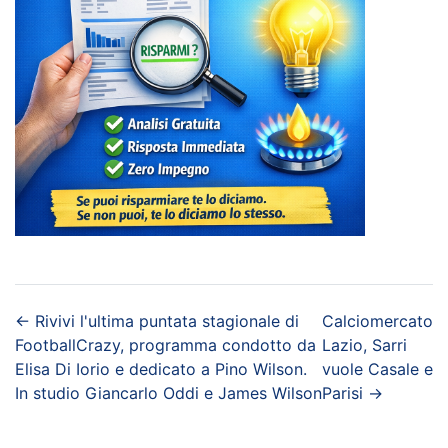
←
Rivivi l'ultima puntata stagionale di
Calciomercato
FootballCrazy, programma condotto da
Lazio, Sarri
Elisa Di Iorio e dedicato a Pino Wilson.
vuole Casale e
In studio Giancarlo Oddi e James Wilson
Parisi
→