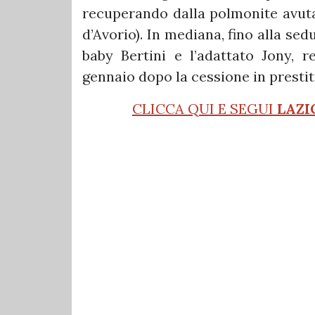
recuperando dalla polmonite avuta 
d’Avorio). In mediana, fino alla sed
baby Bertini e l’adattato Jony, r
gennaio dopo la cessione in prestit
CLICCA QUI E SEGUI
LAZI