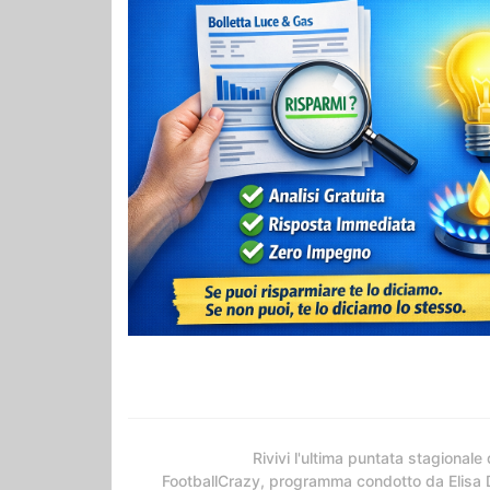
Rivivi l'ultima puntata stagionale 
FootballCrazy, programma condotto da Elisa 