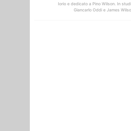
Iorio e dedicato a Pino Wilson. In stud
Giancarlo Oddi e James Wils