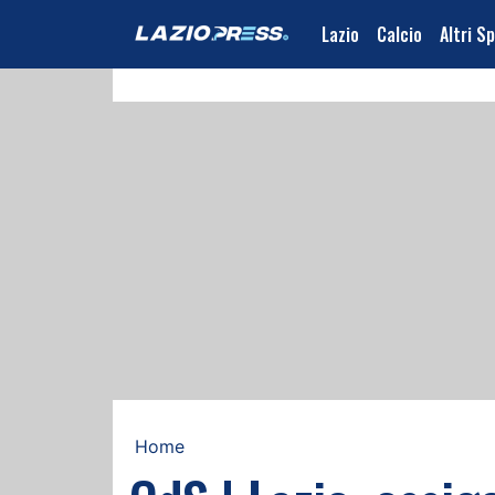
Lazio
Calcio
Altri S
Home