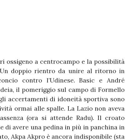
rri ossigeno a centrocampo e la possibilità
Un doppio rientro da unire al ritorno in
concio contro l’Udinese. Basic e André
deia, il pomeriggio sul campo di Formello
gli accertamenti di idoneità sportiva sono
tività ormai alle spalle. La Lazio non aveva
assenza (ora si attende Radu). Il croato
e di avere una pedina in più in panchina in
cato, Akpa Akpro è ancora indisponibile (sta