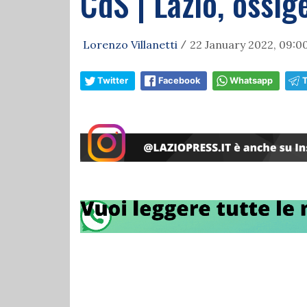
CdS | Lazio, ossi
Lorenzo Villanetti
22 January 2022, 09:0
/
Twitter
Facebook
Whatsapp