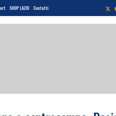
port
SHOP LAZIO
Contatti