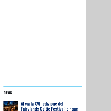
news
Al via la XVII edizione del
Fairylands Celtic Festival: cinque