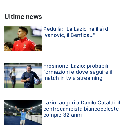
Ultime news
Pedullà: "La Lazio ha il sì di
Ivanovic, il Benfica…"
Frosinone-Lazio: probabili
formazioni e dove seguire il
match in tv e streaming
Lazio, auguri a Danilo Cataldi: il
centrocampista biancoceleste
compie 32 anni