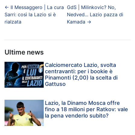
←
Il Messaggero | La cura
GdS | Milinkovic? No,
Sarri: così la Lazio si è
Nedved... Lazio pazza di
rialzata
Kamada
→
Ultime news
Calciomercato Lazio, svolta
centravanti: per i bookie è
Pinamonti (2,00) la scelta di
Gattuso
Lazio, la Dinamo Mosca offre
fino a 18 milioni per Ratkov: vale
la pena venderlo subito?