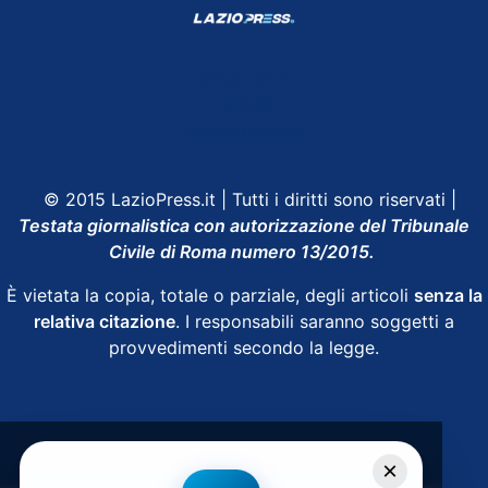
Shop Lazio
Contatti
Depositphotos
© 2015 LazioPress.it | Tutti i diritti sono riservati |
Testata giornalistica con autorizzazione del Tribunale
Civile di Roma numero 13/2015.
È vietata la copia, totale o parziale, degli articoli
senza la
relativa citazione
. I responsabili saranno soggetti a
provvedimenti secondo la legge.
Powered by
SpheraHouse
×