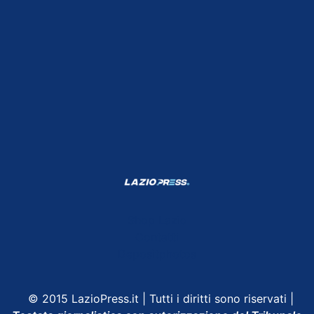
Shop Lazio
Contatti
Depositphotos
© 2015 LazioPress.it | Tutti i diritti sono riservati |