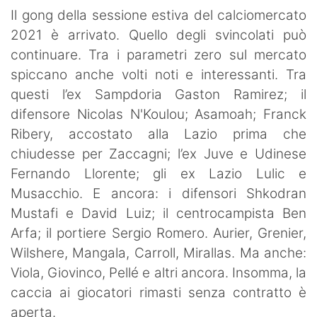
SHOP LAZIO
Il gong della sessione estiva del calciomercato
2021 è arrivato. Quello degli svincolati può
Contatti
continuare. Tra i parametri zero sul mercato
spiccano anche volti noti e interessanti. Tra
questi l’ex Sampdoria Gaston Ramirez; il
difensore Nicolas N'Koulou; Asamoah; Franck
Ribery, accostato alla Lazio prima che
chiudesse per Zaccagni; l’ex Juve e Udinese
Fernando Llorente; gli ex Lazio Lulic e
Musacchio. E ancora: i difensori Shkodran
Mustafi e David Luiz; il centrocampista Ben
Arfa; il portiere Sergio Romero. Aurier, Grenier,
Wilshere, Mangala, Carroll, Mirallas. Ma anche:
Viola, Giovinco, Pellé e altri ancora. Insomma, la
caccia ai giocatori rimasti senza contratto è
aperta.