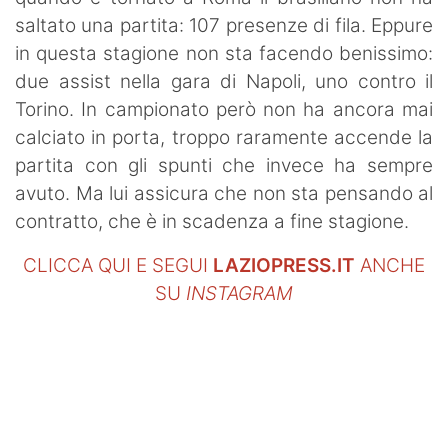
SHOP LAZIO
saltato una partita: 107 presenze di fila. Eppure
in questa stagione non sta facendo benissimo:
Contatti
due assist nella gara di Napoli, uno contro il
Torino. In campionato però non ha ancora mai
calciato in porta, troppo raramente accende la
partita con gli spunti che invece ha sempre
avuto. Ma lui assicura che non sta pensando al
contratto, che è in scadenza a fine stagione.
CLICCA QUI E SEGUI
LAZIOPRESS.IT
ANCHE
SU
INSTAGRAM