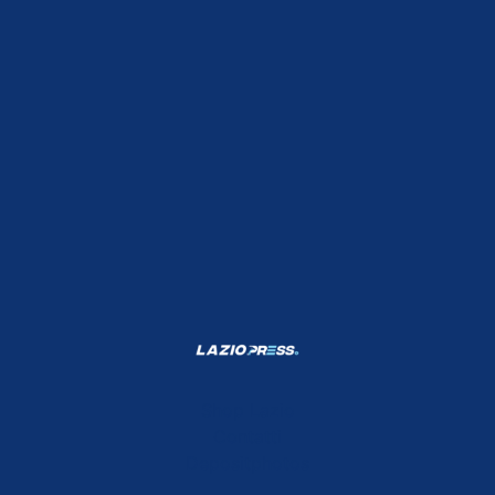
Shop Lazio
Contatti
Depositphotos