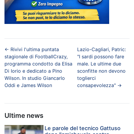
←
Rivivi l'ultima puntata
Lazio-Cagliari, Patric:
stagionale di FootballCrazy,
"I sardi possono fare
programma condotto da Elisa
male. Le ultime due
Di Iorio e dedicato a Pino
sconfitte non devono
Wilson. In studio Giancarlo
toglierci
Oddi e James Wilson
consapevolezza"
→
Ultime news
Le parole del tecnico Gattuso