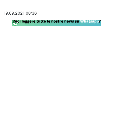
Rassegna Lazio
19.09.2021 08:36
Social
Calcio
Serie A
Champions League
Europa League
Altri Sport
Formula 1
Tennis
Vela