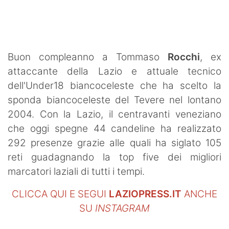
SHOP LAZIO
Contatti
Buon compleanno a Tommaso
Rocchi
, ex
attaccante della Lazio e attuale tecnico
dell'Under18 biancoceleste che ha scelto la
sponda biancoceleste del Tevere nel lontano
2004. Con la Lazio, il centravanti veneziano
che oggi spegne 44 candeline ha realizzato
292 presenze grazie alle quali ha siglato 105
reti guadagnando la top five dei migliori
marcatori laziali di tutti i tempi.
CLICCA QUI E SEGUI
LAZIOPRESS.IT
ANCHE
SU
INSTAGRAM