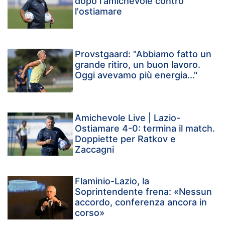
dopo l'amichevole contro
l'ostiamare
Provstgaard: "Abbiamo fatto un
grande ritiro, un buon lavoro.
Oggi avevamo più energia..."
Amichevole Live | Lazio-
Ostiamare 4-0: termina il match.
Doppiette per Ratkov e
Zaccagni
Flaminio-Lazio, la
Soprintendente frena: «Nessun
accordo, conferenza ancora in
corso»