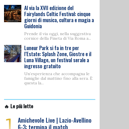
Al via la XVII edizione del
Fairylands Celtic Festival: cinque
giorni di musica, cultura e magia a
Guidonia
Prende il via oggi, nella suggestiva
cornice della Pineta di Via Roma a...
Luneur Park si fa in tre per
l’Estate: Splash Zone, Giostre e il
Luna Village, un festival serale a
ingresso gratuito
Un’esperienza che accompagna le
famiglie dal mattino fino alla sera. È
questa la...
🔥 Le più lette
1
Amichevole Live | Lazio-Avellino
6-3: termina il match