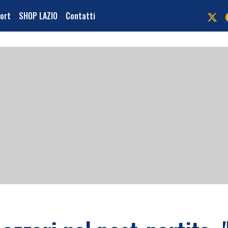
port
SHOP LAZIO
Contatti