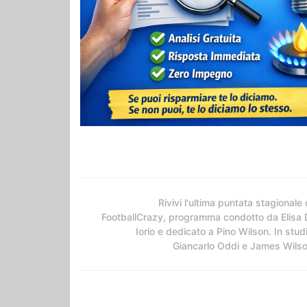
Rivivi l'ultima puntata stagionale 
FootballCrazy, programma condotto da Elisa 
Iorio e dedicato a Pino Wilson. In stud
Giancarlo Oddi e James Wils