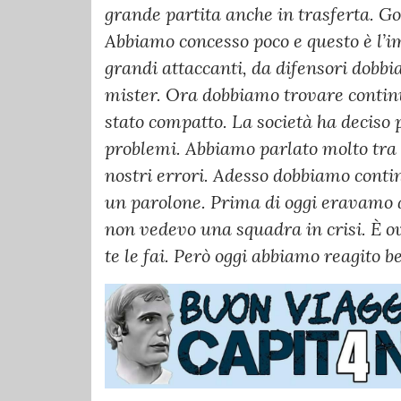
grande partita anche in trasferta. Go
Abbiamo concesso poco e questo è l’
grandi attaccanti, da difensori dobbia
mister. Ora dobbiamo trovare continu
stato compatto. La società ha deciso p
problemi. Abbiamo parlato molto tra 
nostri errori. Adesso dobbiamo conti
un parolone. Prima di oggi eravamo 
non vedevo una squadra in crisi. È 
te le fai. Però oggi abbiamo reagito 