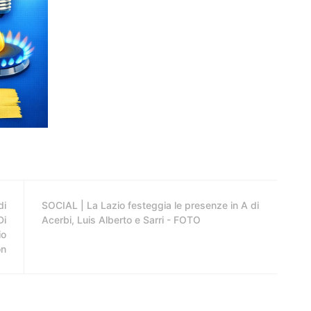
di
SOCIAL | La Lazio festeggia le presenze in A di
Di
Acerbi, Luis Alberto e Sarri - FOTO
io
on