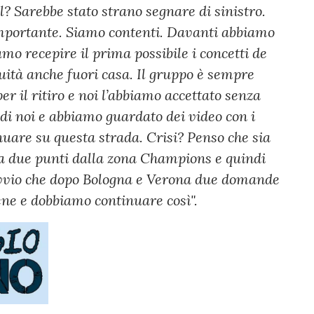
l? Sarebbe stato strano segnare di sinistro.
importante. Siamo contenti. Davanti abbiamo
mo recepire il prima possibile i concetti de
ità anche fuori casa. Il gruppo è sempre
er il ritiro e noi l’abbiamo accettato senza
di noi e abbiamo guardato dei video con i
nuare su questa strada. Crisi? Penso che sia
a due punti dalla zona Champions e quindi
ovvio che dopo Bologna e Verona due domande
bene e dobbiamo continuare così".