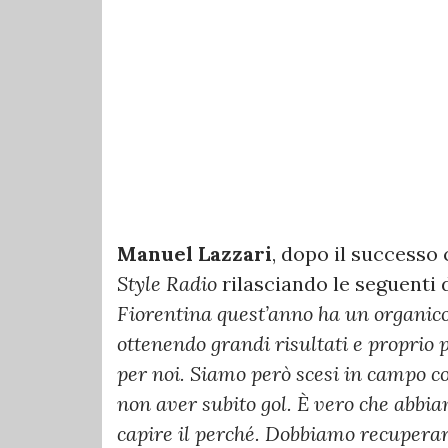
Manuel Lazzari
, dopo il successo
Style Radio
rilasciando le seguenti d
Fiorentina quest’anno ha un organico
ottenendo grandi risultati e proprio p
per noi. Siamo però scesi in campo co
non aver subito gol. È vero che abbi
capire il perché. Dobbiamo recupera