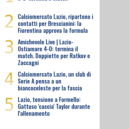
2
Calciomercato Lazio, ripartono i
contatti per Brescianini: la
Fiorentina approva la formula
3
Amichevole Live | Lazio-
Ostiamare 4-0: termina il
match. Doppiette per Ratkov e
Zaccagni
4
Calciomercato Lazio, un club di
Serie A pensa a un
biancoceleste per la fascia
5
Lazio, tensione a Formello:
Gattuso 'caccia' Taylor durante
l'allenamento