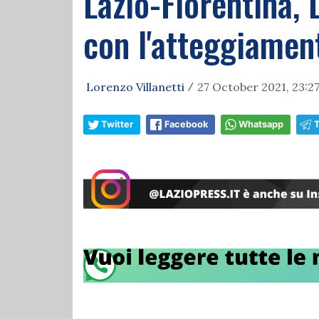
Lazio-Fiorentina, 
con l'atteggiament
Lorenzo Villanetti
27 October 2021, 23:2
/
Twitter
Facebook
Whatsapp