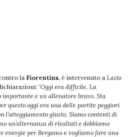
 contro la
Fiorentina
, è intervenuto a
Lazio
ichiarazioni: "
Oggi era difficile. La
 importante e un allenatore bravo. Sta
er questo oggi era una delle partite peggiori
n l’atteggiamento giusto. Siamo contenti di
amo un’alternanza di risultati e dobbiamo
re energie per Bergamo e vogliamo fare una