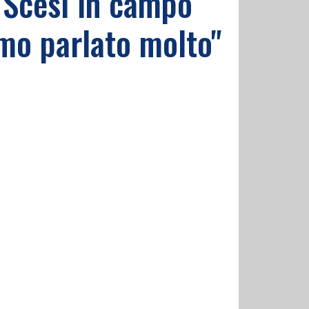
 "Scesi in campo
amo parlato molto"