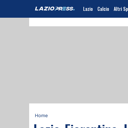
Lazio
Calcio
Altri S
Home