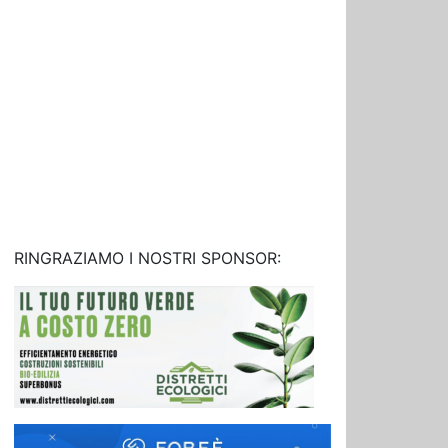
RINGRAZIAMO I NOSTRI SPONSOR: