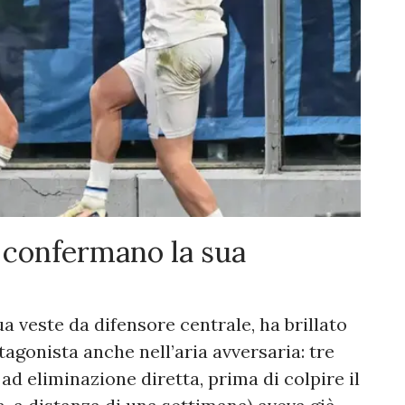
 confermano la sua
a veste da difensore centrale, ha brillato
agonista anche nell’aria avversaria: tre
ad eliminazione diretta, prima di colpire il