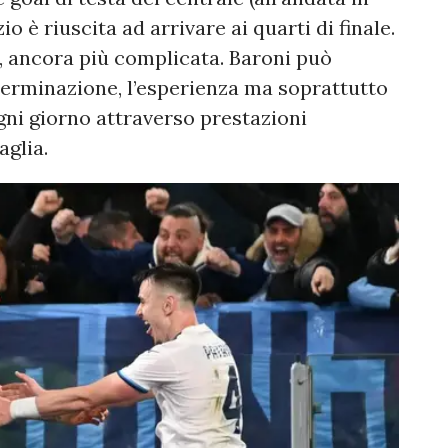
zio è riuscita ad arrivare ai quarti di finale.
e, ancora più complicata. Baroni può
eterminazione, l’esperienza ma soprattutto
ogni giorno attraverso prestazioni
glia.