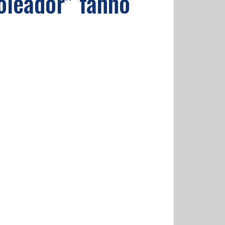
oleador” fanno