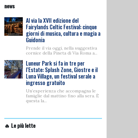
news
Al via la XVII edizione del
Fairylands Celtic Festival: cinque
giorni di musica, cultura e magia a
Guidonia
Prende il via oggi, nella suggestiva
cornice della Pineta di Via Roma a...
Luneur Park si fa in tre per
l’Estate: Splash Zone, Giostre e il
Luna Village, un festival serale a
ingresso gratuito
Un’esperienza che accompagna le
famiglie dal mattino fino alla sera. È
questa la...
🔥 Le più lette