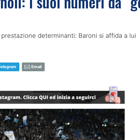
oli: i suoi numeri da “g
prestazione determinanti: Baroni si affida a lui
Telegram
Email