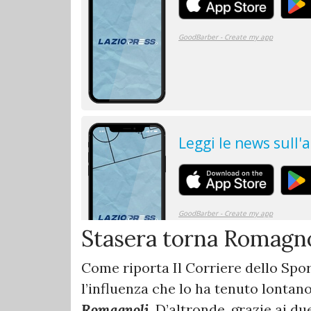
Stasera torna Romagno
Come riporta Il Corriere dello Spor
l’influenza che lo ha tenuto lonta
Romagnoli
. D’altronde, grazie ai du