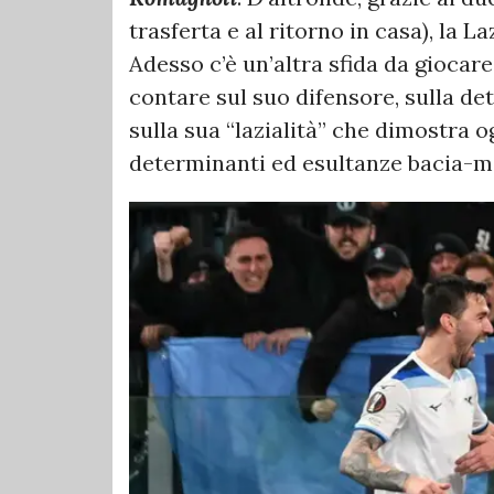
trasferta e al ritorno in casa), la La
Adesso c’è un’altra sfida da giocar
contare sul suo difensore, sulla d
sulla sua “lazialità” che dimostra 
determinanti ed esultanze bacia-ma