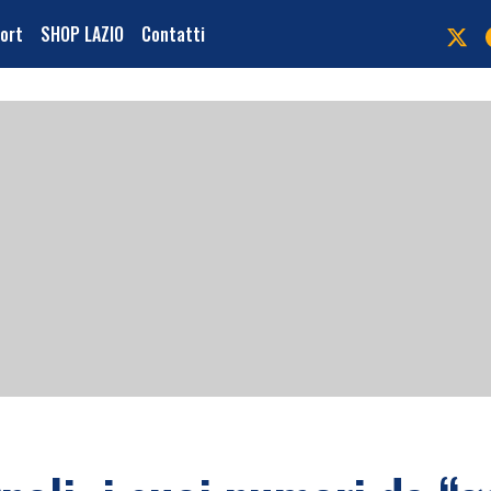
port
SHOP LAZIO
Contatti