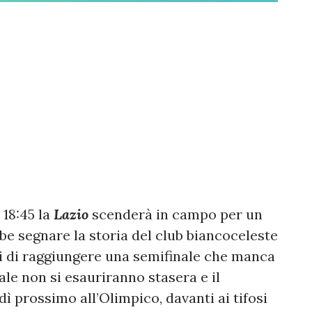
 18:45 la
Lazio
scenderà in campo per un
 segnare la storia del club biancoceleste
i di raggiungere una semifinale che manca
nale non si esauriranno stasera e il
ì prossimo all’Olimpico, davanti ai tifosi