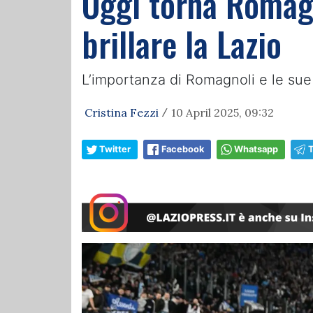
Oggi torna Romagn
brillare la Lazio
L’importanza di Romagnoli e le sue 
Cristina Fezzi
10 April 2025, 09:32
/
Twitter
Facebook
Whatsapp