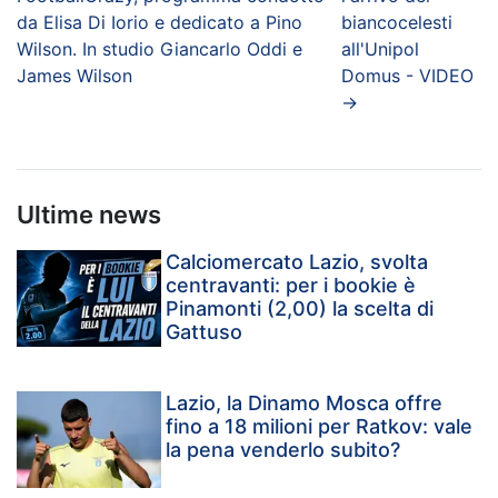
da Elisa Di Iorio e dedicato a Pino
biancocelesti
Wilson. In studio Giancarlo Oddi e
all'Unipol
James Wilson
Domus - VIDEO
→
Ultime news
Calciomercato Lazio, svolta
centravanti: per i bookie è
Pinamonti (2,00) la scelta di
Gattuso
Lazio, la Dinamo Mosca offre
fino a 18 milioni per Ratkov: vale
la pena venderlo subito?