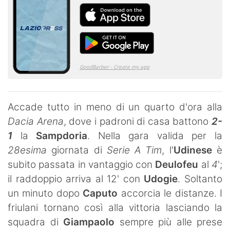
Accade tutto in meno di un quarto d'ora alla
Dacia Arena
, dove i padroni di casa battono
2-
1
la
Sampdoria
. Nella gara valida per la
28esima
giornata di
Serie A Tim
, l'
Udinese
è
subito passata in vantaggio con
Deulofeu
al
4
';
il raddoppio arriva al 12' con
Udogie
. Soltanto
un minuto dopo
Caputo
accorcia le distanze. I
friulani tornano così alla vittoria lasciando la
squadra di
Giampaolo
sempre più alle prese