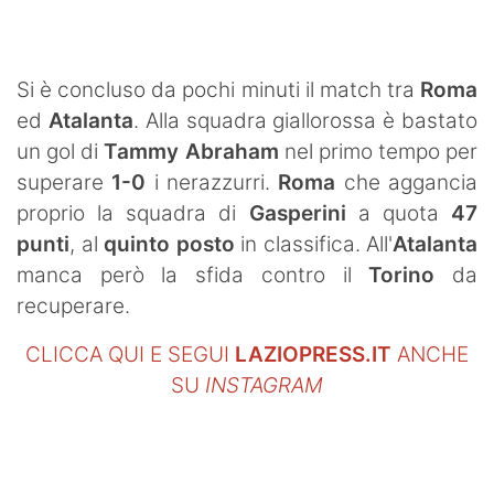
SHOP LAZIO
Contatti
Si è concluso da pochi minuti il match tra
Roma
ed
Atalanta
. Alla squadra giallorossa è bastato
un gol di
Tammy Abraham
nel primo tempo per
superare
1-0
i nerazzurri.
Roma
che aggancia
proprio la squadra di
Gasperini
a quota
47
punti
, al
quinto posto
in classifica. All'
Atalanta
manca però la sfida contro il
Torino
da
recuperare.
CLICCA QUI E SEGUI
LAZIOPRESS.IT
ANCHE
SU
INSTAGRAM