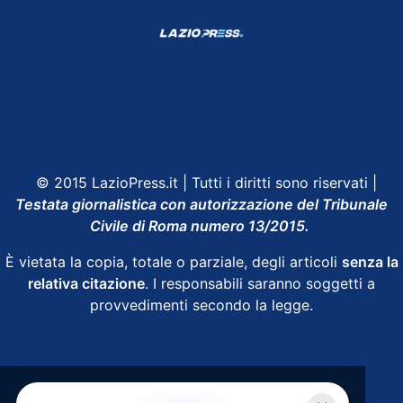
Shop Lazio
Contatti
Depositphotos
© 2015 LazioPress.it | Tutti i diritti sono riservati |
Testata giornalistica con autorizzazione del Tribunale
Civile di Roma numero 13/2015.
È vietata la copia, totale o parziale, degli articoli
senza la
relativa citazione
. I responsabili saranno soggetti a
provvedimenti secondo la legge.
Powered by
SpheraHouse