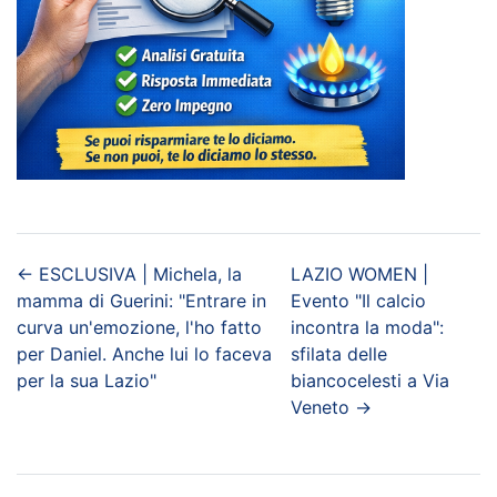
←
ESCLUSIVA | Michela, la
LAZIO WOMEN |
mamma di Guerini: "Entrare in
Evento "Il calcio
curva un'emozione, l'ho fatto
incontra la moda":
per Daniel. Anche lui lo faceva
sfilata delle
per la sua Lazio"
biancocelesti a Via
Veneto
→