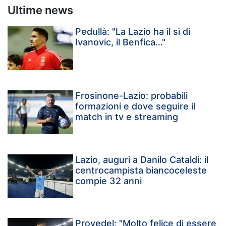
Ultime news
Pedullà: "La Lazio ha il sì di
Ivanovic, il Benfica…"
Frosinone-Lazio: probabili
formazioni e dove seguire il
match in tv e streaming
Lazio, auguri a Danilo Cataldi: il
centrocampista biancoceleste
compie 32 anni
Provedel: "Molto felice di essere