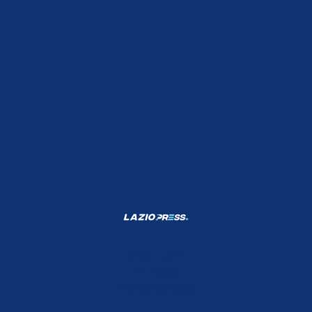
Shop Lazio
Contatti
Depositphotos