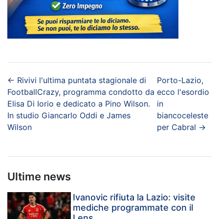
←
Rivivi l'ultima puntata stagionale di
Porto-Lazio,
FootballCrazy, programma condotto da
ecco l'esordio
Elisa Di Iorio e dedicato a Pino Wilson.
in
In studio Giancarlo Oddi e James
biancoceleste
Wilson
per Cabral
→
Ultime news
Ivanovic rifiuta la Lazio: visite
mediche programmate con il
Lens