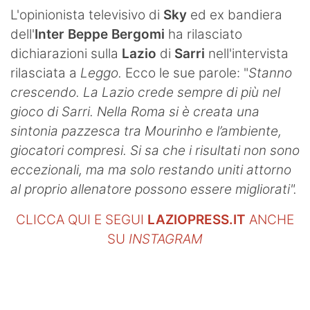
SHOP LAZIO
L'opinionista televisivo di
Sky
ed ex bandiera
dell'
Inter
Beppe Bergomi
ha rilasciato
Contatti
dichiarazioni sulla
Lazio
di
Sarri
nell'intervista
rilasciata a
Leggo.
Ecco le sue parole: "
Stanno
crescendo. La Lazio crede sempre di più nel
gioco di Sarri. Nella Roma si è creata una
sintonia pazzesca tra Mourinho e l’ambiente,
giocatori compresi. Si sa che i risultati non sono
eccezionali, ma ma solo restando uniti attorno
al proprio allenatore possono essere migliorati".
CLICCA QUI E SEGUI
LAZIOPRESS.IT
ANCHE
SU
INSTAGRAM