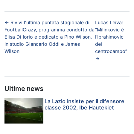
←
Rivivi l'ultima puntata stagionale di
Lucas Leiva:
FootballCrazy, programma condotto da
“Milinkovic è
Elisa Di Iorio e dedicato a Pino Wilson.
l’Ibrahimovic
In studio Giancarlo Oddi e James
del
Wilson
centrocampo”
→
Ultime news
La Lazio insiste per il difensore
classe 2002, Ibe Hautekiet