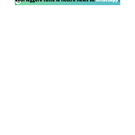
SHOP LAZIO
Contatti