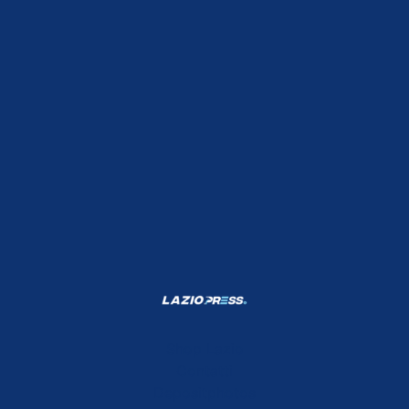
Shop Lazio
Contatti
Depositphotos