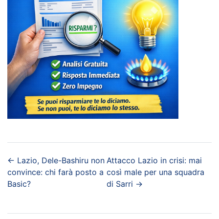
←
Lazio, Dele-Bashiru non
Attacco Lazio in crisi: mai
convince: chi farà posto a
così male per una squadra
Basic?
di Sarri
→