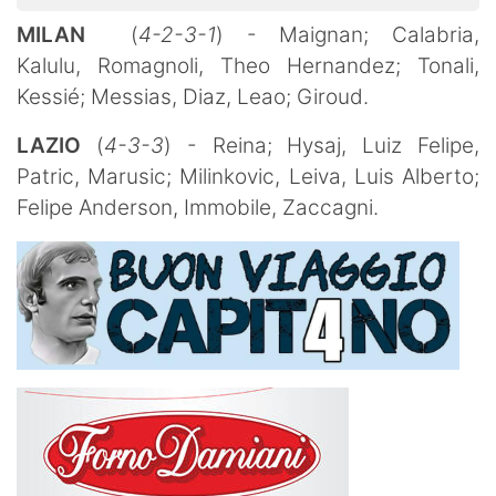
MILAN
(
4-2-3-1
) - Maignan; Calabria,
Kalulu,
Romagnoli, Theo Hernandez; Tonali,
Kessié; Messias, Diaz, Leao; Giroud.
LAZIO
(
4-3-3
) - Reina; Hysaj, Luiz Felipe,
Patric, Marusic; Milinkovic, Leiva, Luis Alberto;
Felipe Anderson, Immobile, Zaccagni.