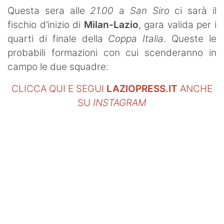
SHOP LAZIO
Questa sera alle
21.00
a
San Siro
ci sarà il
fischio d’inizio di
Milan-Lazio
, gara valida per i
Contatti
quarti di finale della
Coppa Italia
. Queste le
probabili formazioni con cui scenderanno in
campo le due squadre:
CLICCA QUI E SEGUI
LAZIOPRESS.IT
ANCHE
SU
INSTAGRAM