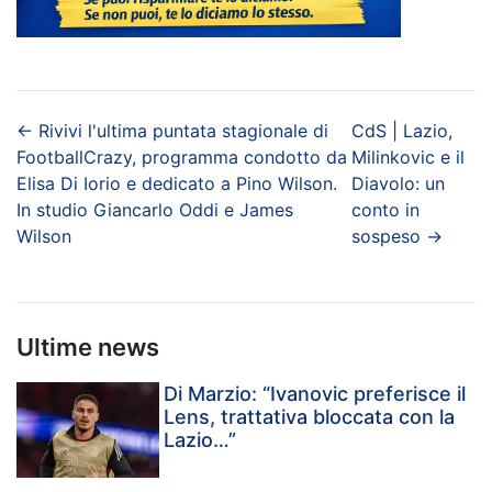
←
Rivivi l'ultima puntata stagionale di
CdS | Lazio,
FootballCrazy, programma condotto da
Milinkovic e il
Elisa Di Iorio e dedicato a Pino Wilson.
Diavolo: un
In studio Giancarlo Oddi e James
conto in
Wilson
sospeso
→
Ultime news
Di Marzio: “Ivanovic preferisce il
Lens, trattativa bloccata con la
Lazio…”